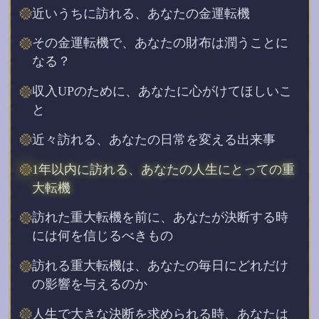
近いうちに訪れる、あなたの金運転機
その金運転機で、あなたの財布は潤うことに
なる？
収入UPのために、あなたに心がけてほしいこ
と
近々訪れる、あなたの日常を変える出来事
1年以内に訪れる、あなたの人生にとっての重
大転機
訪れた重大転機を前に、あなたが決断する時
には何を信じるべきもの
訪れる重大転機は、あなたの毎日にどれだけ
の影響を与えるのか
人生で大きな決断を求められる時、あなたは