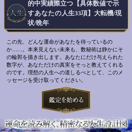
的中実績際立つ【具体数値で示
すあなたの人生33項】大転機/現
状/晩年
この先、どんな運命があなたを待っているの
か……。本来見えない未来も、数秘術は静かにそ
の輪郭を描き出します。あなたにだけ与えられた
数字が、あなただけの真実をそっと教えてくれる
のです。理想の人生への道しるべとして、このメ
ッセージを受け取ってください。