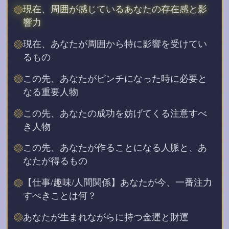
現在、周囲が感じているあなたの存在感と影
響力
現在、あなたが周囲から特に影響を受けてい
るもの
この先、あなたがピンチになった時に必要と
なる重要人物
この先、あなたの成功を妨げてくる注意すべ
き人物
この先、あなたが作ることになる人脈と、あ
なたが得るもの
【仕事/趣味/人間関係】あなたが今、一番注力
すべきことは何？
あなたが生まれながらに持つ金運と財運