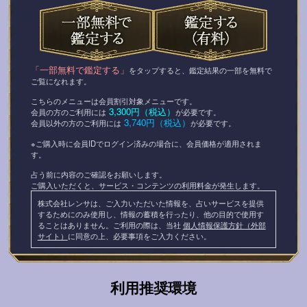
「一部無料で鑑定する」
をタップすると、鑑定結果の一部を無料で
ご覧になれます。
こちらのメニューは会員割引対象メニューです。
3,300円（税込）
会員の方のご利用には
が必要です。
3,740円（税込）
会員以外の方のご利用には
が必要です。
※ご購入時に会員IDでログイン済みの場合に、会員価格が適用されま
す。
占う前に内容のご確認をお願いします。
ご購入いただくと、サービス・コンテンツの利用料金が発生します。
株式会社レンサは、ご入力いただいた情報を、占いサービスを提供
するためにのみ使用し、情報の蓄積を行ったり、他の目的で使用す
ることはありません。ご利用の際は、当社
個人情報保護方針（外部
サイト）
に同意の上、必要事項をご入力ください。
利用推奨環境