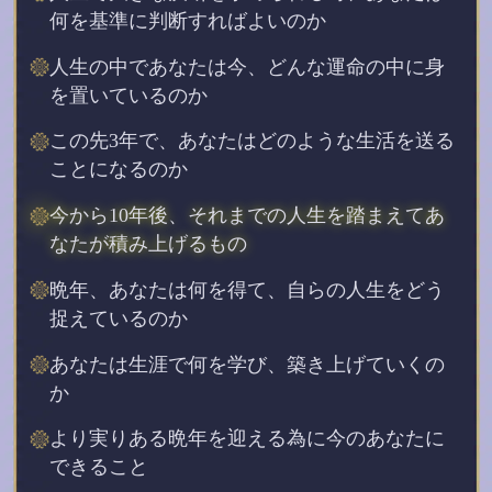
何を基準に判断すればよいのか
人生の中であなたは今、どんな運命の中に身
を置いているのか
この先3年で、あなたはどのような生活を送る
ことになるのか
今から10年後、それまでの人生を踏まえてあ
なたが積み上げるもの
晩年、あなたは何を得て、自らの人生をどう
捉えているのか
あなたは生涯で何を学び、築き上げていくの
か
より実りある晩年を迎える為に今のあなたに
できること