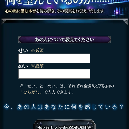
せい
※必須
めい
※必須
※「せい」と「めい」は、それぞれ全角8文字以内の
「ひらがな」
で入力できます。
今、あの人はあなたに何を感じている？