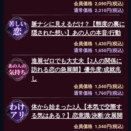
会員価格 2,090円(税込)
通常価格 2,310円(税込)
脈ナシに見えるだけ？【態度の裏に
隠された想い】あの人の本音/行動
会員価格 1,430円(税込)
通常価格 1,650円(税込)
進展ゼロでも大丈夫【2人の関係に
訪れる恋の急展開】優先度/成就兆
し
会員価格 1,540円(税込)
通常価格 1,760円(税込)
体から始まった2人【本気で交際す
る気はある？】恋意識/決断/次展開
会員価格 1,540円(税込)