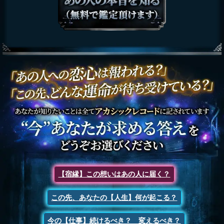
【宿縁】この想いはあの人に届く？
この先、あなたの【人生】何が起こる？
今の【仕事】続けるべき？ 変えるべき？