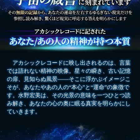
アカシックレコードに映し出されるのは、言葉
では語れない精神の映像。星々の瞬き、古い記憶
の扉、見知らぬ風景――そこに浮かぶイメージこ
そが、あなたやあの人の“本心”と“運命”の象徴で
す。水野宏美は、その光景の意味を一つひとつ読
み解き、あなたの心の奥に眠る真実を明らかにし
ていきます。