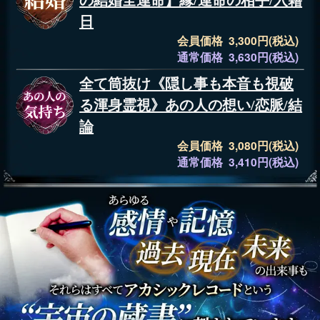
の結婚全運命】縁/運命の相手/入籍
日
会員価格 3,300円(税込)
通常価格 3,630円(税込)
全て筒抜け《隠し事も本音も視破
る渾身霊視》あの人の想い/恋脈/結
論
会員価格 3,080円(税込)
通常価格 3,410円(税込)