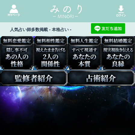
人気占い師多数掲載 - 本格占い -