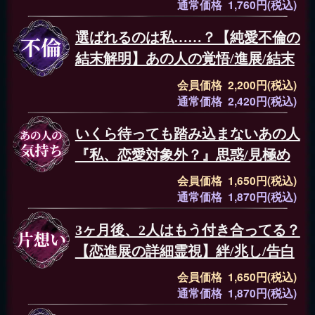
通常価格 1,760円(税込)
選ばれるのは私……？【純愛不倫の
結末解明】あの人の覚悟/進展/結末
会員価格 2,200円(税込)
通常価格 2,420円(税込)
いくら待っても踏み込まないあの人
『私、恋愛対象外？』思惑/見極め
会員価格 1,650円(税込)
通常価格 1,870円(税込)
3ヶ月後、2人はもう付き合ってる？
【恋進展の詳細霊視】絆/兆し/告白
会員価格 1,650円(税込)
通常価格 1,870円(税込)