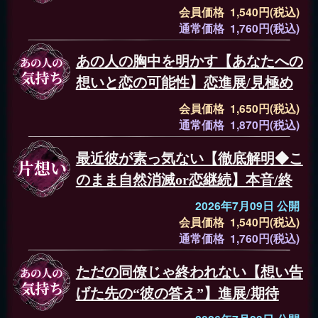
会員価格 1,540円(税込)
通常価格 1,760円(税込)
あの人の胸中を明かす【あなたへの
想いと恋の可能性】恋進展/見極め
会員価格 1,650円(税込)
通常価格 1,870円(税込)
最近彼が素っ気ない【徹底解明◆こ
のまま自然消滅or恋継続】本音/終
2026年7月09日 公開
会員価格 1,540円(税込)
通常価格 1,760円(税込)
ただの同僚じゃ終われない【想い告
げた先の“彼の答え”】進展/期待