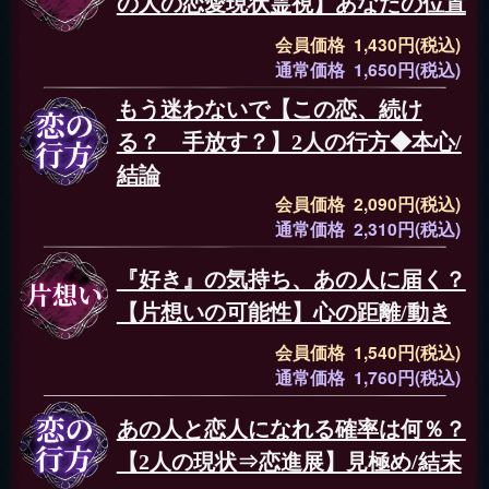
の人の恋愛現状霊視】あなたの位置
会員価格 1,430円(税込)
通常価格 1,650円(税込)
もう迷わないで【この恋、続け
る？ 手放す？】2人の行方◆本心/
結論
会員価格 2,090円(税込)
通常価格 2,310円(税込)
『好き』の気持ち、あの人に届く？
【片想いの可能性】心の距離/動き
会員価格 1,540円(税込)
通常価格 1,760円(税込)
あの人と恋人になれる確率は何％？
【2人の現状⇒恋進展】見極め/結末