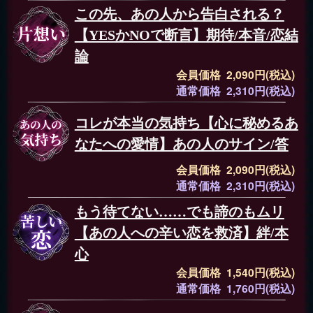
この先、あの人から告白される？
【YESかNOで断言】期待/本音/恋結
論
会員価格 2,090円(税込)
通常価格 2,310円(税込)
コレが本当の気持ち【心に秘めるあ
なたへの愛情】あの人のサイン/答
会員価格 2,090円(税込)
通常価格 2,310円(税込)
もう待てない……でも諦のもムリ
【あの人への辛い恋を救済】絆/本
心
会員価格 1,540円(税込)
通常価格 1,760円(税込)