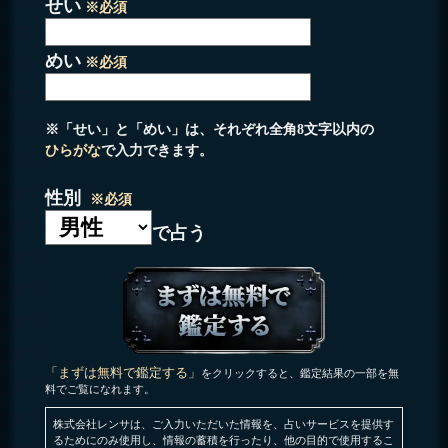
せい
※必須
めい
※必須
※「せい」と「めい」は、それぞれ全角8文字以内の
ひらがな
で入力できます。
性別
※必須
で占う
「まずは無料で鑑定する」
をクリックすると、鑑定結果の一部を無
料でご覧になれます。
株式会社レンサは、ご入力いただいた情報を、占いサービスを提供す
るためにのみ使用し、情報の蓄積を行ったり、他の目的で使用するこ