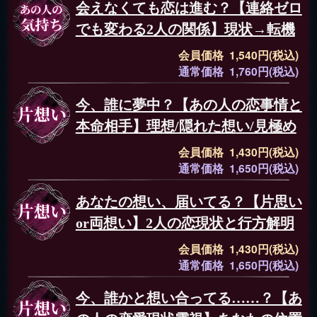
会えなくても恋は進む？【連絡ゼロ
でも変わる2人の関係】現状→転機
会員価格 1,540円(税込)
通常価格 1,760円(税込)
今、誰に夢中？【あの人の恋事情と
本命相手】理想/隠れた想い/見極め
会員価格 1,430円(税込)
通常価格 1,650円(税込)
あなたの想い、届いてる？【片思い
or両想い】2人の恋現状と行方解明
会員価格 1,430円(税込)
通常価格 1,650円(税込)
今、誰かと想い合ってる……？【あ