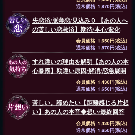
通常価格 1,870円(税込)
失恋済/脈薄恋/見込み０ 【あの人へ
の苦しい恋救済】期待/本心/変化
会員価格 1,650円(税込)
通常価格 1,870円(税込)
すれ違いの理由を解明【あの人の本
心暴露】勘違い原因/解消/恋急展開
会員価格 1,430円(税込)
通常価格 1,650円(税込)
苦しい。諦めたい【距離感じる片想
い】あの人の本音◆想い/最終回答
会員価格 1,430円(税込)
通常価格 1,650円(税込)