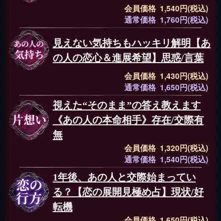
会員価格 1,540円(税込)
通常価格 1,760円(税込)
見えない気持ちもハッキリ解明【あ
の人の恋心＆進展希望】思惑/言葉
会員価格 1,430円(税込)
通常価格 1,650円(税込)
視えた“そのまま”の答え教えます
《あの人の本命相手》存在/交際有
無
会員価格 1,320円(税込)
通常価格 1,540円(税込)
1年後、あの人と交際始まってい
る？【恋の展開見極め占】現状/好
転機
会員価格 1,650円(税込)