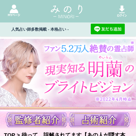
人気占い師多数掲載 - 本格占い -
TOP
> 待って、誤解されてます【あの人が隠す本