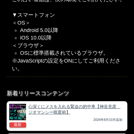
▼スマートフォン
＜OS＞
Android 5.0以降
iOS 10.0以降
＜ブラウザ＞
OSに標準搭載されているブラウザ。
※JavaScriptの設定をONにしてご利用くださ
い。
新着リリースコンテンツ
心深くにメスを入れる緊迫の的中率【神谷充彦
ジオマンシー呪星術】
2026年8月10月追加
最新