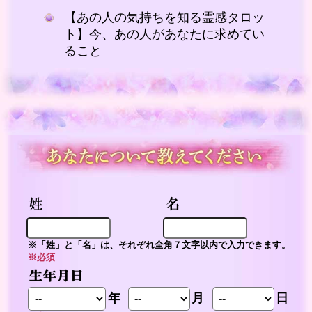
【あの人の気持ちを知る霊感タロッ
ト】今、あの人があなたに求めてい
ること
※「姓」と「名」は、それぞれ全角７文字以内で入力できます。
※必須
年
月
日