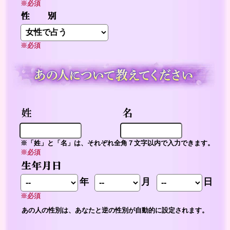
※必須
※必須
※「姓」と「名」は、それぞれ全角７文字以内で入力できます。
※必須
年
月
日
※必須
あの人の性別は、あなたと逆の性別が自動的に設定されます。