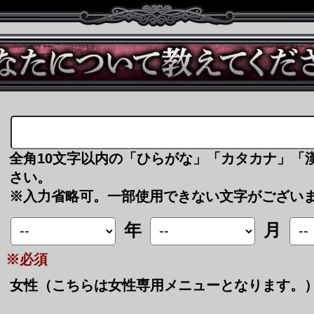
全角10文字以内の「ひらがな」「カタカナ」「
さい。
※入力省略可。一部使用できない文字がござい
年
月
※必須
女性（こちらは女性専用メニューとなります。