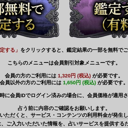
定する」
をクリックすると、鑑定結果の一部を無料で
こちらのメニューは会員割引対象メニューです。
会員の方のご利用には
1,320円 (税込)
が必要です。
会員以外の方のご利用には
1,650円 (税込)
が必要です
時に会員IDでログイン済みの場合に、会員価格が適用
占う前に内容のご確認をお願いします。
いただくと、サービス・コンテンツの利用料金が発生
は、ご入力いただいた情報を、占いサービスを提供する