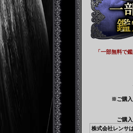
「一部無料で鑑
※ご購入
ご購入
株式会社レンサ