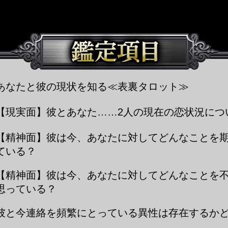
※こちらのメニューは女性専用となります。
あなたと彼の現状を知る≪表裏タロット≫
【現実面】彼とあなた……2人の現在の恋状況につ
【精神面】彼は今、あなたに対してどんなことを
ている？
【精神面】彼は今、あなたに対してどんなことを
思っている？
彼と今連絡を頻繁にとっている異性は存在するか