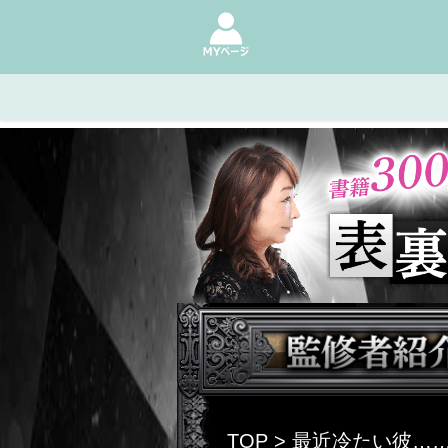
TOP
> 最近冷たい彼…