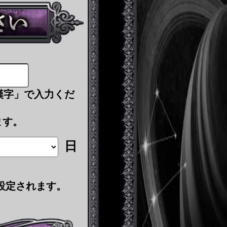
漢字」で入力くだ
ます。
日
設定されます。