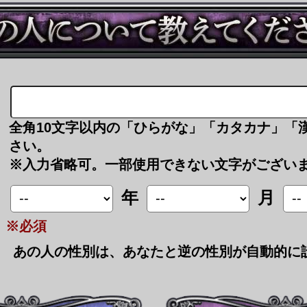
全角10文字以内の「ひらがな」「カタカナ」「
さい。
※入力省略可。一部使用できない文字がござい
年
月
※必須
あの人の性別は、あなたと逆の性別が自動的に