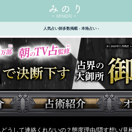
人気占い師多数掲載 - 本格占い -
…どうして連絡くれないの？態度理由/隠す想い/見