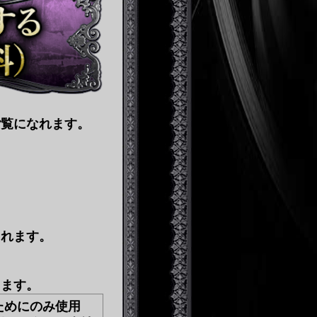
ご覧になれます。
。
されます。
します。
ためにのみ使用