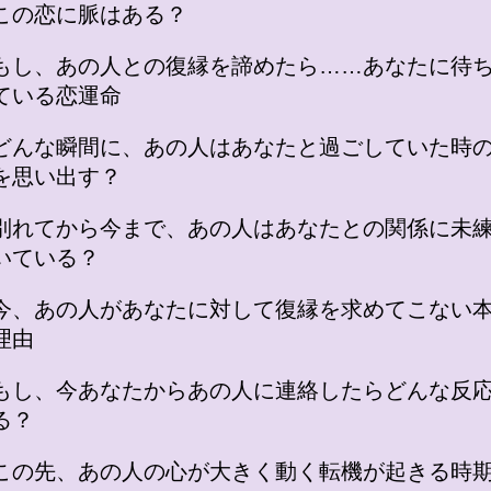
この恋に脈はある？
もし、あの人との復縁を諦めたら……あなたに待
ている恋運命
どんな瞬間に、あの人はあなたと過ごしていた時
を思い出す？
別れてから今まで、あの人はあなたとの関係に未
いている？
今、あの人があなたに対して復縁を求めてこない
理由
もし、今あなたからあの人に連絡したらどんな反
る？
この先、あの人の心が大きく動く転機が起きる時