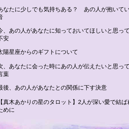
あなたに少しでも気持ちある？ あの人が抱いて
音
今、あの人があなたに知っておいてほしいと思っ
不安
太陽星座からのギフトについて
次、あなたに会った時にあの人が伝えたいと思っ
言葉
最後、あの人があなたとの関係に下す決意
【真木あかりの星のタロット】2人が深い愛で結ば
ために