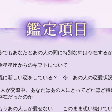
今でもあなたとあの人の間に特別な絆は存在する
金星星座からのギフトについて
既に新しい恋をしている？ 今、あの人の恋愛状
2人が交際中、あなたはあの人にとってどれほど特
存在だったのか
もうあの人しか愛せない……このまま想い続けて