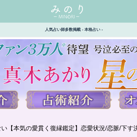
人気占い師多数掲載 - 本格占い -
ない【本気の愛貫く復縁鑑定】恋愛状況/恋脈/下す