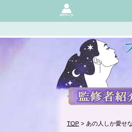
TOP
> あの人しか愛せ