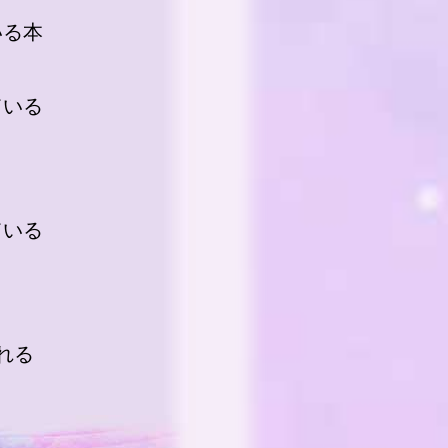
いる本
ている
ている
れる