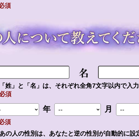
必須
「姓」と「名」は、それぞれ全角7文字以内で入
必須
年
月
必須
あの人の性別は、あなたと逆の性別が自動的に設