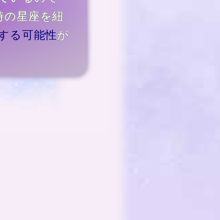
時の星座を紐
燃する可能性
が