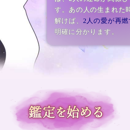
す。あの人の生まれた
解けば、
2人の愛が再
明確に分かります。