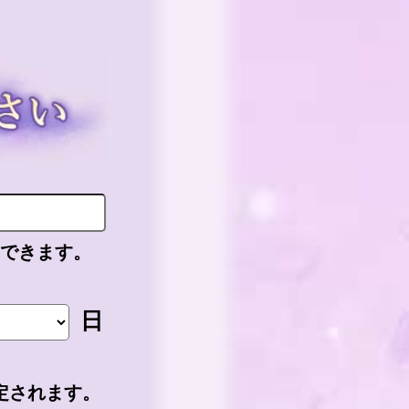
力できます。
日
定されます。