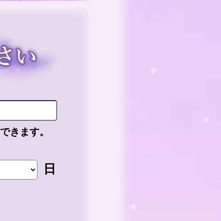
力できます。
日