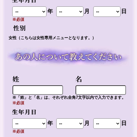
年
月
日
※必須
女性（こちらは女性専用メニューとなります。）
※「姓」と「名」は、それぞれ全角7文字以内で入力できます。
※必須
年
月
日
※必須