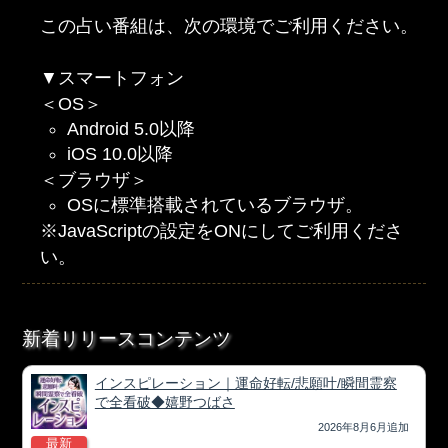
この占い番組は、次の環境でご利用ください。
▼スマートフォン
＜OS＞
Android 5.0以降
iOS 10.0以降
＜ブラウザ＞
OSに標準搭載されているブラウザ。
※JavaScriptの設定をONにしてご利用くださ
い。
新着リリースコンテンツ
インスピレーション｜運命好転/悲願叶/瞬間霊察
で全看破◆嬉野つばさ
2026年8月6月追加
最新