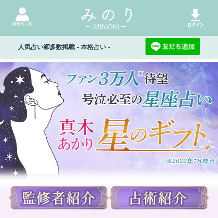
人気占い師多数掲載 - 本格占い -