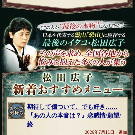
期待して傷ついて、でも好き……
『あの人の本音は？』恋感情/願望/
終
2026年7月11日 追加