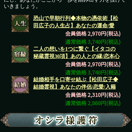
いきましょう。
恐山で早朝行列◆本物の憑依術【松
田広子の人生占】あなたの運命/愛
会員価格 2,970円(税込)
通常価格 3,740円(税込)
二人の想いを1つに繋ぐ【イタコの
秘蔵霊視30項】あの人との縁/恋本心
会員価格 2,970円(税込)
通常価格 3,740円(税込)
結婚相手を口寄せ結ぶ【松田広子◆
結婚霊視】あなたの伴侶/恋愛/入籍
会員価格 2,310円(税込)
通常価格 2,860円(税込)