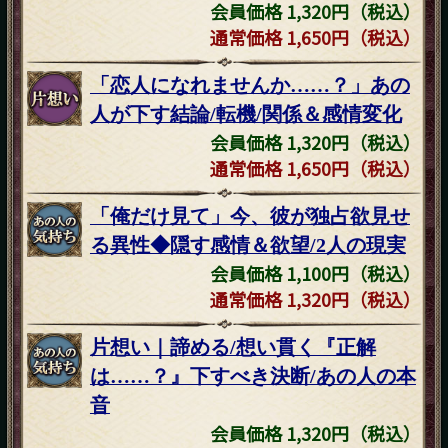
会員価格 1,320円（税込）
通常価格 1,650円（税込）
「恋人になれませんか……？」あの
人が下す結論/転機/関係＆感情変化
会員価格 1,320円（税込）
通常価格 1,650円（税込）
「俺だけ見て」今、彼が独占欲見せ
る異性◆隠す感情＆欲望/2人の現実
会員価格 1,100円（税込）
通常価格 1,320円（税込）
片想い｜諦める/想い貫く『正解
は……？』下すべき決断/あの人の本
音
会員価格 1,320円（税込）