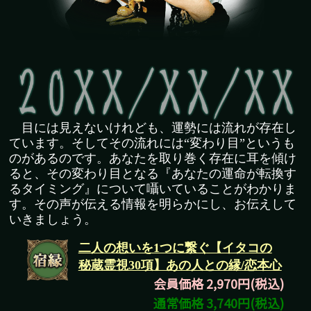
目には見えないけれども、運勢には流れが存在し
ています。そしてその流れには“変わり目”というも
のがあるのです。あなたを取り巻く存在に耳を傾け
ると、その変わり目となる『あなたの運命が転換す
るタイミング』について囁いていることがわかりま
す。その声が伝える情報を明らかにし、お伝えして
いきましょう。
二人の想いを1つに繋ぐ【イタコの
秘蔵霊視30項】あの人との縁/恋本心
会員価格 2,970円(税込)
通常価格 3,740円(税込)