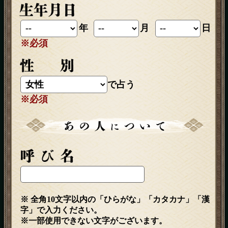
年
月
日
※必須
で占う
※必須
※ 全角10文字以内の「ひらがな」「カタカナ」「漢
字」で入力ください。
※一部使用できない文字がございます。