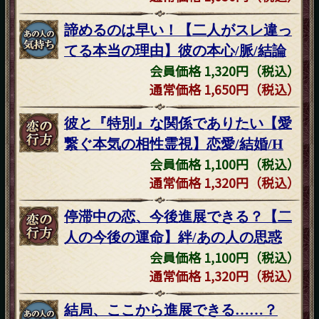
諦めるのは早い！【二人がスレ違っ
てる本当の理由】彼の本心/脈/結論
会員価格 1,320円（税込）
通常価格 1,650円（税込）
彼と『特別』な関係でありたい【愛
繋ぐ本気の相性霊視】恋愛/結婚/H
会員価格 1,100円（税込）
通常価格 1,320円（税込）
停滞中の恋、今後進展できる？【二
人の今後の運命】絆/あの人の思惑
会員価格 1,100円（税込）
通常価格 1,320円（税込）
結局、ここから進展できる……？