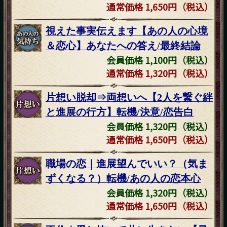
通常価格 1,650円（税込）
視えた事実伝えます【あの人の心境
＆恋心】あなたへの答え/最終結論
会員価格 1,100円（税込）
通常価格 1,320円（税込）
片想い脱却⇒両想いへ【2人を繋ぐ絆
と進展の行方】転機/決意/恋告白
会員価格 1,320円（税込）
通常価格 1,650円（税込）
職場の恋｜進展望んでいい？（気ま
ずくなる？）転機/あの人の恋本心
会員価格 1,320円（税込）
通常価格 1,650円（税込）