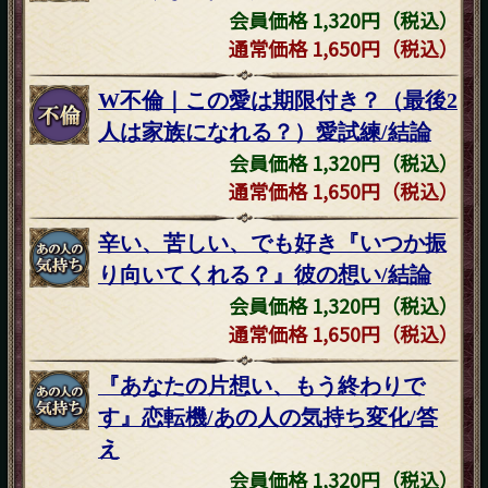
会員価格 1,320円（税込）
通常価格 1,650円（税込）
W不倫｜この愛は期限付き？（最後2
人は家族になれる？）愛試練/結論
会員価格 1,320円（税込）
通常価格 1,650円（税込）
辛い、苦しい、でも好き『いつか振
り向いてくれる？』彼の想い/結論
会員価格 1,320円（税込）
通常価格 1,650円（税込）
『あなたの片想い、もう終わりで
す』恋転機/あの人の気持ち変化/答
え
会員価格 1,320円（税込）