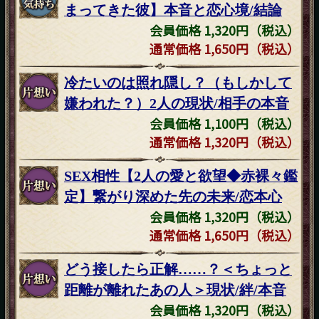
まってきた彼】本音と恋心境/結論
会員価格 1,320円（税込）
通常価格 1,650円（税込）
冷たいのは照れ隠し？（もしかして
嫌われた？）2人の現状/相手の本音
会員価格 1,100円（税込）
通常価格 1,320円（税込）
SEX相性【2人の愛と欲望◆赤裸々鑑
定】繋がり深めた先の未来/恋本心
会員価格 1,320円（税込）
通常価格 1,650円（税込）
どう接したら正解……？＜ちょっと
距離が離れたあの人＞現状/絆/本音
会員価格 1,320円（税込）