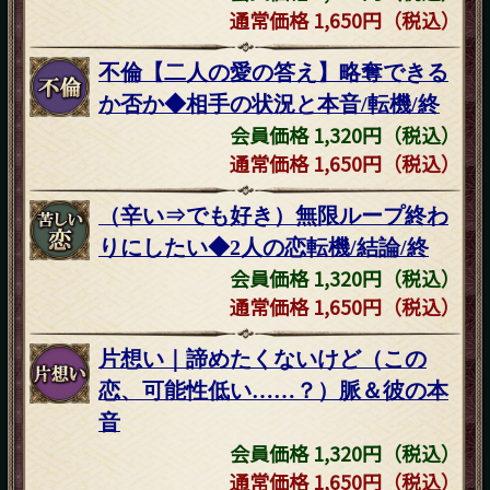
通常価格 1,650円（税込）
不倫【二人の愛の答え】略奪できる
か否か◆相手の状況と本音/転機/終
会員価格 1,320円（税込）
通常価格 1,650円（税込）
（辛い⇒でも好き）無限ループ終わ
りにしたい◆2人の恋転機/結論/終
会員価格 1,320円（税込）
通常価格 1,650円（税込）
片想い｜諦めたくないけど（この
恋、可能性低い……？）脈＆彼の本
音
会員価格 1,320円（税込）
通常価格 1,650円（税込）