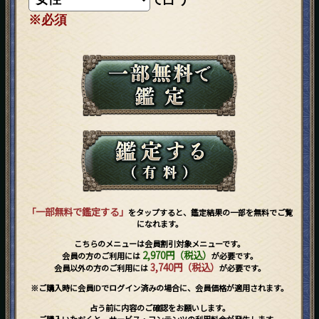
※必須
「一部無料で鑑定する」
をタップすると、鑑定結果の一部を無料でご覧
になれます。
こちらのメニューは会員割引対象メニューです。
2,970円（税込）
会員の方のご利用には
が必要です。
3,740円（税込）
会員以外の方のご利用には
が必要です。
※ご購入時に会員IDでログイン済みの場合に、会員価格が適用されます。
占う前に内容のご確認をお願いします。