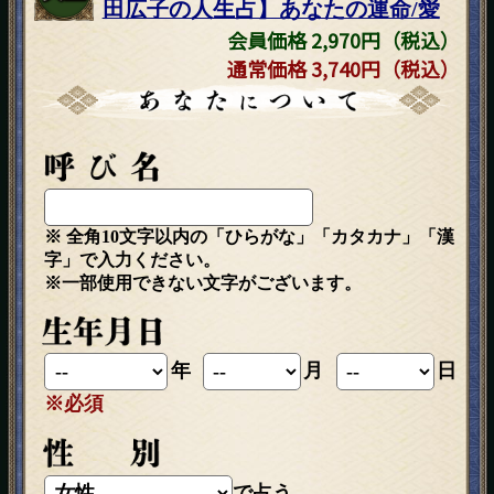
田広子の人生占】あなたの運命/愛
会員価格 2,970円（税込）
通常価格 3,740円（税込）
※ 全角10文字以内の「ひらがな」「カタカナ」「漢
字」で入力ください。
※一部使用できない文字がございます。
年
月
日
※必須
で占う