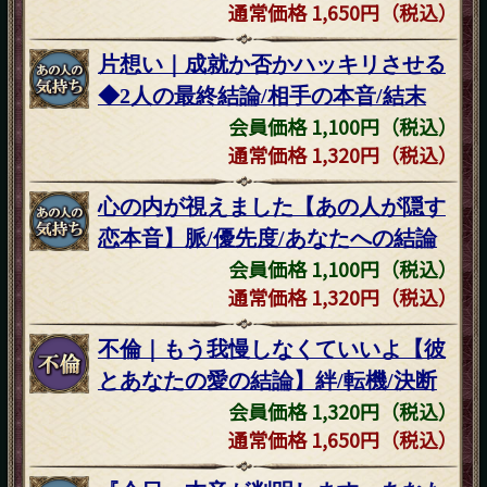
通常価格 1,650円（税込）
片想い｜成就か否かハッキリさせる
◆2人の最終結論/相手の本音/結末
会員価格 1,100円（税込）
通常価格 1,320円（税込）
心の内が視えました【あの人が隠す
恋本音】脈/優先度/あなたへの結論
会員価格 1,100円（税込）
通常価格 1,320円（税込）
不倫｜もう我慢しなくていいよ【彼
とあなたの愛の結論】絆/転機/決断
会員価格 1,320円（税込）
通常価格 1,650円（税込）