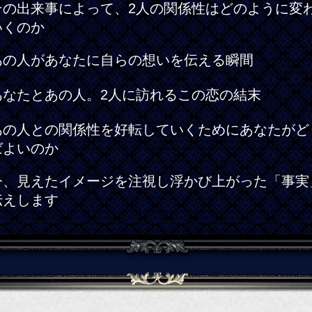
その出来事によって、2人の関係性はどのように変
いくのか
あの人があなたに自らの想いを伝える瞬間
あなたとあの人。2人に訪れるこの恋の結末
あの人との関係性を好転していくためにあなたがど
ばよいのか
今、見えたイメージを注視し浮かび上がった「事実
伝えします