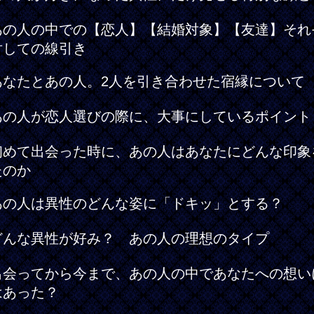
あの人の中での【恋人】【結婚対象】【友達】それ
対しての線引き
あなたとあの人。2人を引き合わせた宿縁について
あの人が恋人選びの際に、大事にしているポイント
初めて出会った時に、あの人はあなたにどんな印象
たのか
あの人は異性のどんな姿に「ドキッ」とする？
どんな異性が好み？ あの人の理想のタイプ
出会ってから今まで、あの人の中であなたへの想い
はあった？