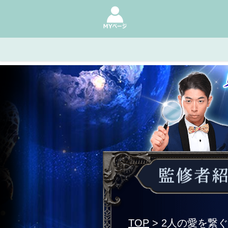
TOP
> 2人の愛を繋