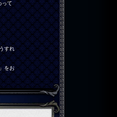
わって
うすれ
」をお