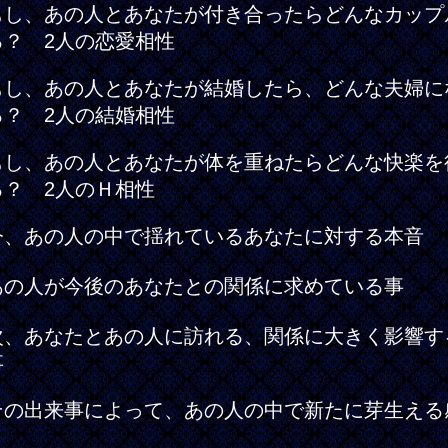
もし、あの人とあなたが付き合ったらどんなカップ
る？ 2人の恋愛相性
もし、あの人とあなたが結婚したら、どんな夫婦に
る？ 2人の結婚相性
もし、あの人とあなたが体を重ねたらどんな快楽を
る？ 2人のＨ相性
今、あの人の中で揺れているあなたに対する本音
あの人が今後のあなたとの関係に求めている事
次、あなたとあの人に訪れる、関係に大きく影響す
事
その出来事によって、あの人の中で新たに芽生える