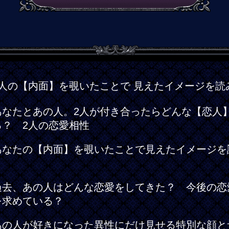
2人の【内面】を覗いたことで 見えたイメージを読
あなたとあの人。2人が付き合ったらどんな【恋人
る？ 2人の恋愛相性
あなたの【内面】を覗いたことで見えたイメージを
く
過去、あの人はどんな恋愛をしてきた？ 今後の恋
を求めている？
あの人が好きになった異性にだけ見せる特別な顔と