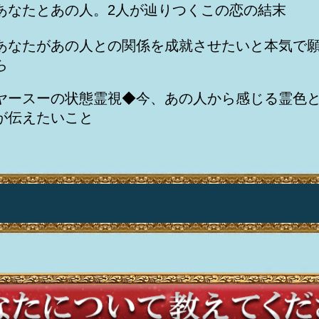
あなたとあの人。2人が辿りつくこの恋の結末
あなたがあの人との関係を成就させたいと本気で
ら
ヤースーの状態霊視◆今、あの人から感じる霊色
が伝えたいこと