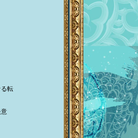
なる転
決意