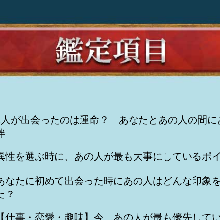
2人が出会ったのは運命？ あなたとあの人の間に
絆
異性を選ぶ時に、あの人が最も大事にしているポ
あなたに初めて出会った時にあの人はどんな印象
た？
【仕事・恋愛・趣味】今、あの人が最も優先して