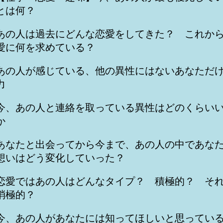
とは何？
あの人は過去にどんな恋愛をしてきた？ これか
愛に何を求めている？
あの人が感じている、他の異性にはないあなただ
力
今、あの人と連絡を取っている異性はどのくらい
か
あなたと出会ってから今まで、あの人の中であな
想いはどう変化していった？
恋愛ではあの人はどんなタイプ？ 積極的？ そ
消極的？
今、あの人があなたには知ってほしいと思ってい