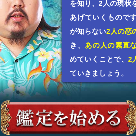
を知り、2人の現状
あげていくもので
が知らない
2人の恋
き、
あの人の素直
めていくことで、
2
ていきましょう。