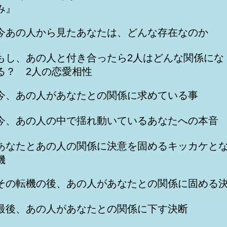
み』
今あの人から見たあなたは、どんな存在なのか
もし、あの人と付き合ったら2人はどんな関係にな
る？ 2人の恋愛相性
今、あの人があなたとの関係に求めている事
今、あの人の中で揺れ動いているあなたへの本音
あなたとあの人の関係に決意を固めるキッカケと
機
その転機の後、あの人があなたとの関係に固める
最後、あの人があなたとの関係に下す決断