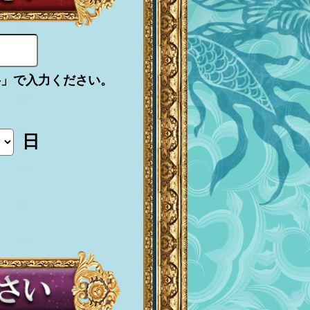
字」で入力ください。
日