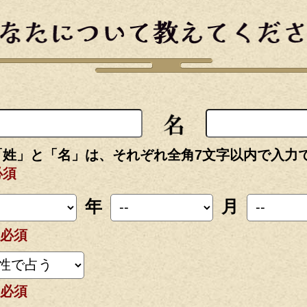
「姓」と「名」は、それぞれ全角7文字以内で入力
必須
年
月
必須
必須