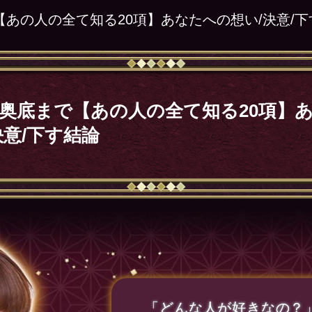
【あの人の全て知る20項】あなたへの想い/決意/
奥底まで【あの人の全て知る20項】
決意/下す結論
「どんな人が好きなの？