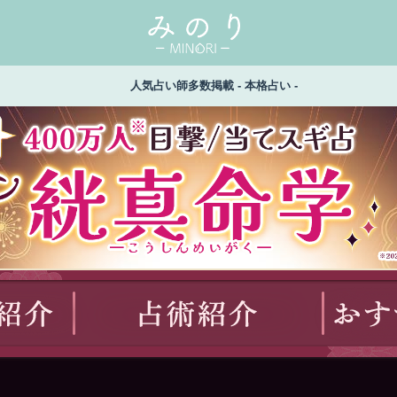
人気占い師多数掲載 - 本格占い -