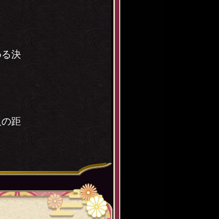
める決
人の距