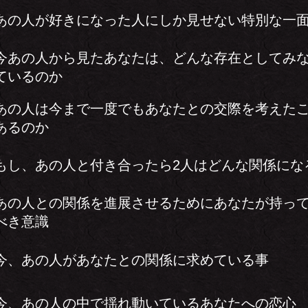
あの人が好きになった人にしか見せない特別な一
今あの人から見たあなたは、どんな存在としてみ
ているのか
あの人は今まで一度でもあなたとの交際を考えた
あるのか
もし、あの人と付き合ったら2人はどんな関係に
あの人との関係を進展させるためにあなたが持っ
べき意識
今、あの人があなたとの関係に求めている事
今、あの人の中で揺れ動いているあなたへの恋心