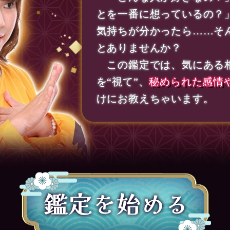
とを一番に想っているの？
気持ちが分かったら……そ
とありませんか？
この鑑定では、気にある
を“視て”、
秘められた感情
けにお教えちゃいます。