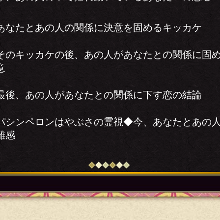
あなたとあの人の関係に決意を固めるキッカケ
そのキッカケの後、あの人があなたとの関係に固
意
最後、あの人があなたとの関係に下す恋の結論
パシンペロンはやぶさの霊視◆今、あなたとあの
離感