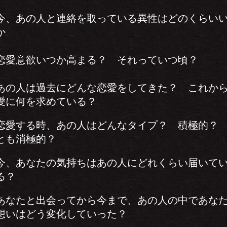
今、あの人と連絡を取っている異性はどのくらい
か
恋愛意欲いつか高まる？ それっていつ頃？
あの人は過去にどんな恋愛をしてきた？ これか
愛に何を求めている？
恋愛する時、あの人はどんなタイプ？ 積極的？
とも消極的？
今、あなたの気持ちはあの人にどれくらい届いて
る？
あなたと出会ってから今まで、あの人の中であな
想いはどう変化していった？