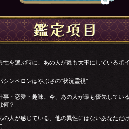
異性を選ぶ時に、あの人が最も大事にしているポ
パシンペロンはやぶさの"状況霊視"
仕事・恋愛・趣味。今、あの人が最も優先してい
は何？
あの人が感じている、他の異性にはないあなただ
力