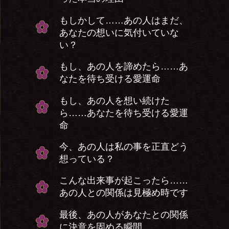
もしかして……あの人はまだ、
あなたの想いに気付いていな
い？
もし、あの人を諦めたら……あ
なたを待ち受ける愛運命
もし、あの人を想い続けた
ら……あなたを待ち受ける愛運
命
今、あの人は私の事を正直どう
想っている？
こんな出来事が起こったら……
あの人との関係は見極め時です
最後、あの人があなたとの関係
に決意を固める瞬間