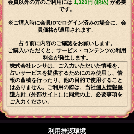
会員以外の方のご利用には
1,320円 (税込)
が必要
です。
※ご購入時に会員IDでログイン済みの場合に、会
員価格が適用されます。
占う前に内容のご確認をお願いします。
ご購入いただくと、サービス・コンテンツの利用
料金が発生します。
株式会社レンサは、ご入力いただいた情報を、
占いサービスを提供するためにのみ使用し、情
報の蓄積を行ったり、他の目的で使用すること
はありません。ご利用の際は、当社
個人情報保
護方針（外部サイト）
に同意の上、必要事項を
ご入力ください。
利用推奨環境