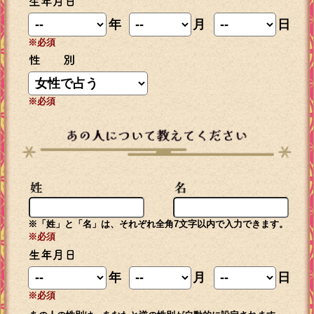
年
月
日
※必須
※必須
※「姓」と「名」は、それぞれ全角7文字以内で入力できます。
※必須
年
月
日
※必須