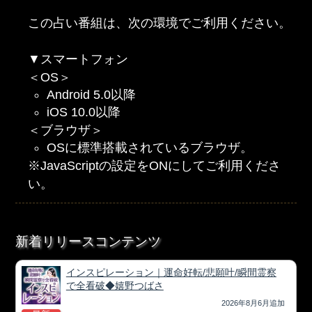
この占い番組は、次の環境でご利用ください。
▼スマートフォン
＜OS＞
Android 5.0以降
iOS 10.0以降
＜ブラウザ＞
OSに標準搭載されているブラウザ。
※JavaScriptの設定をONにしてご利用くださ
い。
新着リリースコンテンツ
インスピレーション｜運命好転/悲願叶/瞬間霊察
で全看破◆嬉野つばさ
2026年8月6月追加