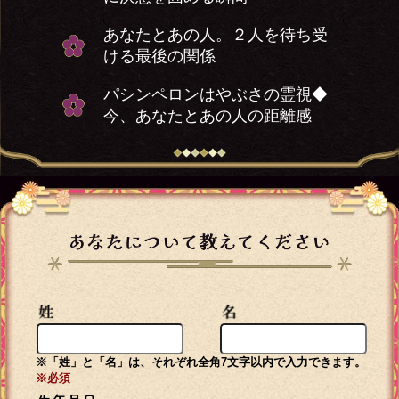
あなたとあの人。２人を待ち受
ける最後の関係
パシンペロンはやぶさの霊視◆
今、あなたとあの人の距離感
※「姓」と「名」は、それぞれ全角7文字以内で入力できます。
※必須