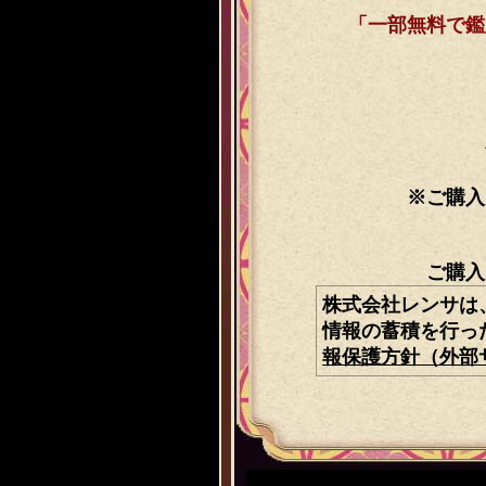
「一部無料で鑑
※ご購入
ご購入
株式会社レンサは
情報の蓄積を行っ
報保護方針（外部