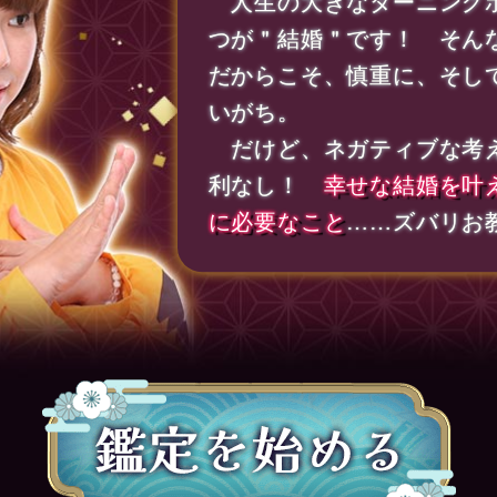
人生の大きなターニング
つが＂結婚＂です！ そん
だからこそ、慎重に、そし
いがち。
だけど、ネガティブな考
利なし！
幸せな結婚を叶
に必要なこと
……ズバリお