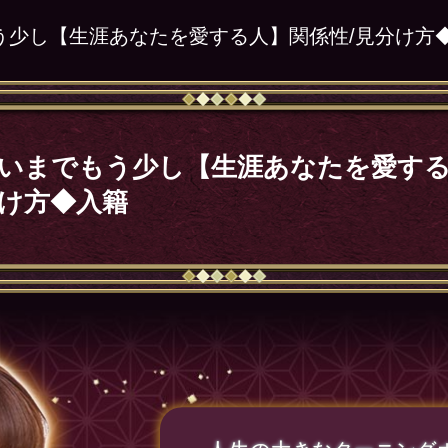
う少し【生涯あなたを愛する人】関係性/見分け方
いまでもう少し【生涯あなたを愛する
け方◆入籍