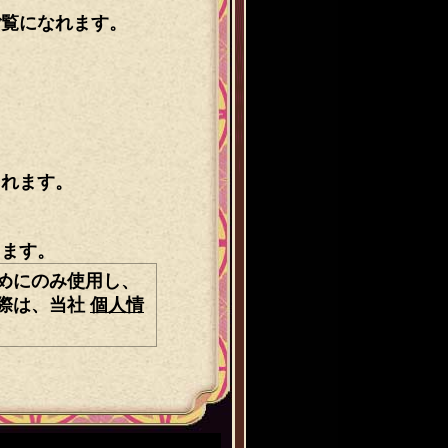
ご覧になれます。
。
されます。
します。
めにのみ使用し、
際は、当社
個人情