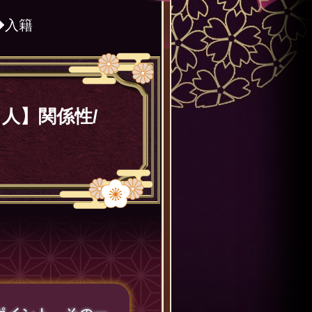
◆入籍
人】関係性/