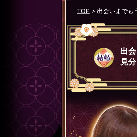
TOP
> 出会いまでも
出会
見分