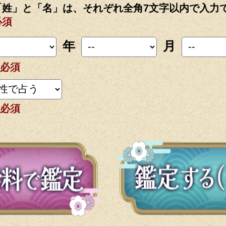
「姓」と「名」は、それぞれ全角7文字以内で入力
必須
年
月
必須
必須