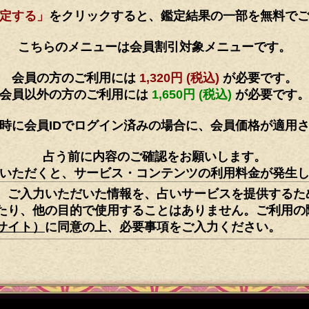
定する」
をクリックすると、鑑定結果の一部を無料で
こちらのメニューは会員割引対象メニューです。
会員の方のご利用には
1,320円 (税込)
が必要です。
会員以外の方のご利用には
1,650円 (税込)
が必要です
時に会員IDでログイン済みの場合に、会員価格が適用
占う前に内容のご確認をお願いします。
いただくと、サービス・コンテンツの利用料金が発生
、ご入力いただいた情報を、占いサービスを提供するた
たり、他の目的で使用することはありません。ご利用の
サイト）
に同意の上、必要事項をご入力ください。