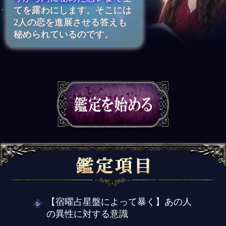
てを露わにします。そこには
2人の恋を進展させる答えも
秘められているのです。
【宿曜占星盤によって暴く】あの人
の異性に対する意識