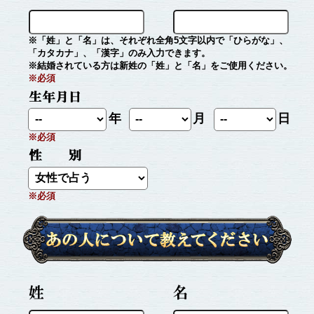
※「姓」と「名」は、それぞれ全角5文字以内で「ひらがな」、
「カタカナ」、「漢字」のみ入力できます。
※結婚されている方は新姓の「姓」と「名」をご使用ください。
※必須
年
月
日
※必須
※必須