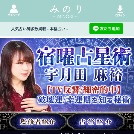
人気占い師多数掲載 - 本格占い -