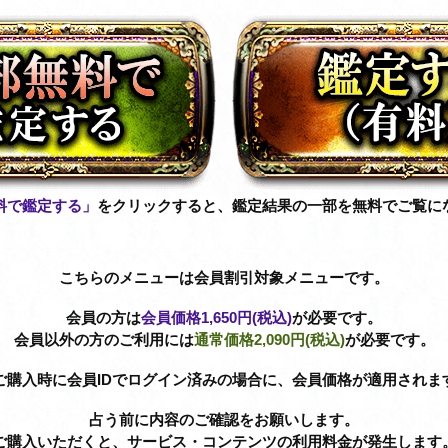
料で鑑定する」
をクリックすると、鑑定結果の一部を無料でご覧に
こちらのメニューは会員割引対象メニューです。
会員の方は
会員価格
1,650円(税込)
が必要です。
会員以外の方のご利用には
通常価格
2,090円(税込)
が必要です。
ご購入時に会員IDでログイン済みの場合に、会員価格が適用されま
占う前に内容のご確認をお願いします。
ご購入いただくと、サービス・コンテンツの利用料金が発生します