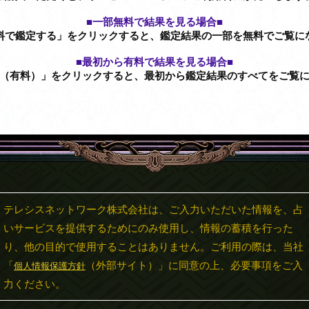
■一部無料で結果を見る場合■
料で鑑定する」をクリックすると、鑑定結果の一部を無料でご覧に
■最初から有料で結果を見る場合■
（有料）」をクリックすると、最初から鑑定結果のすべてをご覧
テレシスネットワーク株式会社は、ご入力いただいた情報を、占
いサービスを提供するためにのみ使用し、情報の蓄積を行った
り、他の目的で使用することはありません。ご利用の際は、当社
「
（外部サイト）」に同意の上、必要事項をご入
個人情報保護方針
力ください。