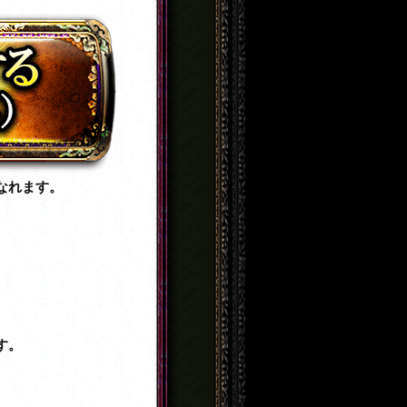
なれます。
す。
。