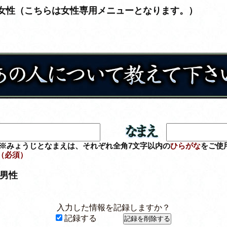
女性（こちらは女性専用メニューとなります。）
※みょうじとなまえは、それぞれ全角7文字以内の
ひらがな
をご使
（必須）
男性
入力した情報を記録しますか？
記録する