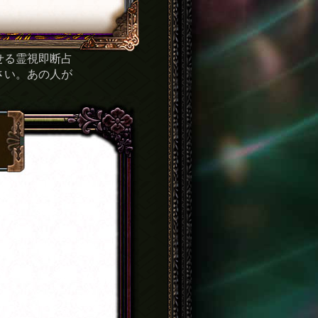
せる霊視即断占
さい。あの人が