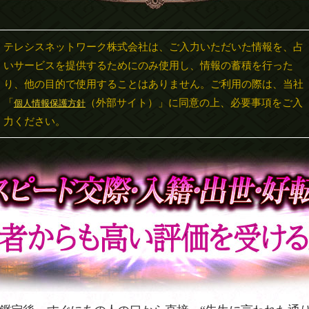
テレシスネットワーク株式会社は、ご入力いただいた情報を、占
いサービスを提供するためにのみ使用し、情報の蓄積を行った
り、他の目的で使用することはありません。ご利用の際は、当社
「
（外部サイト）」に同意の上、必要事項をご入
個人情報保護方針
力ください。