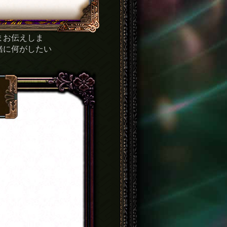
まお伝えしま
緒に何がしたい