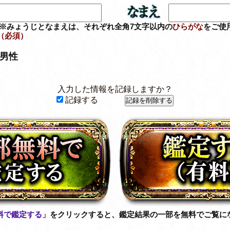
※みょうじとなまえは、それぞれ全角7文字以内の
ひらがな
をご使
（必須）
男性
入力した情報を記録しますか？
記録する
料で鑑定する」
をクリックすると、鑑定結果の一部を無料でご覧に