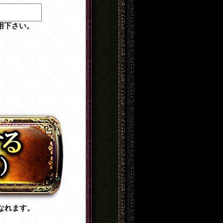
用下さい。
なれます。