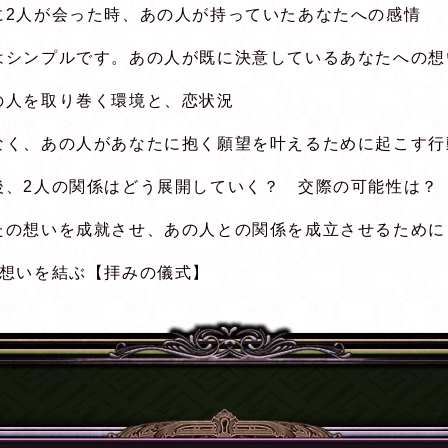
に2人が会った時、あの人が持っていたあなたへの感情
はシンプルです。あの人が既に決意しているあなたへの想
の人を取り巻く環境と、恋状況
なく、あの人があなたに抱く願望を叶えるために起こす行
後、2人の関係はどう展開していく？ 交際の可能性は？
たの想いを成就させ、あの人との関係を成立させるために
の想いを結ぶ【拝みの儀式】