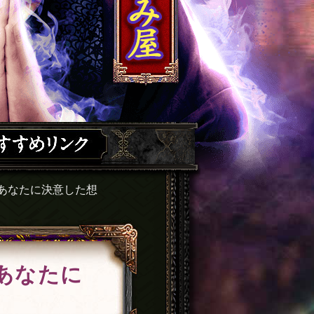
あなたに決意した想
あなたに