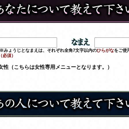
※みょうじとなまえは、それぞれ全角7文字以内の
ひらがな
をご使
（必須）
女性（こちらは女性専用メニューとなります。）