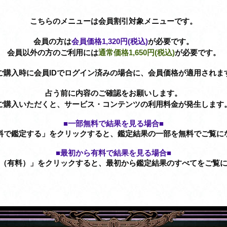
こちらのメニューは会員割引対象メニューです。
会員の方は
会員価格
1,320円(税込)
が必要です。
会員以外の方のご利用には
通常価格
1,650円(税込)
が必要です。
ご購入時に会員IDでログイン済みの場合に、会員価格が適用されま
占う前に内容のご確認をお願いします。
ご購入いただくと、サービス・コンテンツの利用料金が発生します
■一部無料で結果を見る場合■
料で鑑定する」をクリックすると、鑑定結果の一部を無料でご覧に
■最初から有料で結果を見る場合■
（有料）」をクリックすると、最初から鑑定結果のすべてをご覧