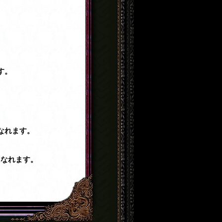
す。
。
なれます。
になれます。