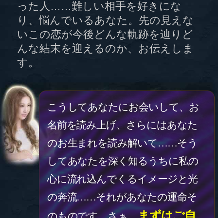
心に流れ込んでくるイメージと光
の奔流……それがあなたの運命そ
まずはご自
のものです。さぁ、
身のお名前を口に出して読み
上げてみて
その瞬間
ください。
に零れ出すあなたの想いを呼
び水に、真実を読み取りお伝
えします
。
あなたに最初にお伝えしたい事