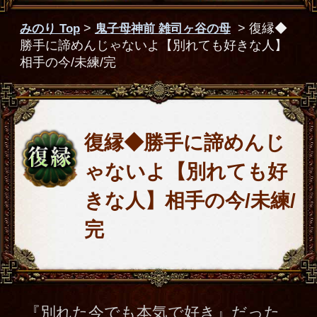
復縁◆勝手に諦めんじ
ゃないよ【別れても好
きな人】相手の今/未練/
完
『別れた今でも本気で好き』だった
ら勝手に諦めんじゃないよ！ 恋の
現状も過去の失敗も全部認める勇気
があれば、2人の縁はまだつなぎ直せ
るんだからね。離れたままのあの人
に代わってあんたへの想いを伝える
よ。
図星を刺されて叱られ泣かされ…… 社長も紅白歌手も子供のように慕う・従う・泣き崩れ
る 今一番頼れる母が、あなたの直球の願いを叶えます。