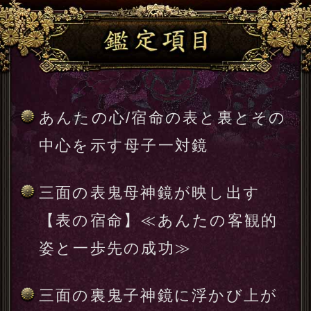
あの人の心/宿命の表と裏とその
中心を示す母子一対鏡
三面の表鬼母神鏡が映し出す
【表の宿命】≪あの人の客観的
姿と一歩先の成功≫
三面の裏鬼子神鏡に浮かび上が
る【裏の宿命】≪あの人を操る
無自覚の願望≫
今の二人の縁と関係を示す合わ
せ鏡と蝶番≪ツガイの蝶≫
あんたとあの人を今つないでい
る縁と関係性