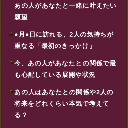
年
月
日
※必須
時
分