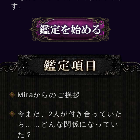
今まだ、2人が付き合っていた
ら……どんな関係になってい
た？
2人が付き合っていたころ……あ
の人はあなたにどんな感情を持
っていた？
2人を結んでいる宿縁・本来なる
べき関係
あの人があなたから離れた本当
の理由
あの人があなたと離れたときに
感じた感情
あの人が未だあなたに持ってい
る未練