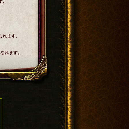
す。
。
なれます。
になれます。