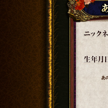
ニックネーム
生年月日
あ