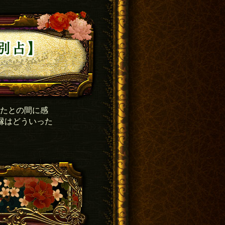
なたとの間に感
縁はどういった