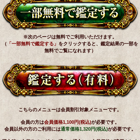
※次のページは無料でご利用いただけます。
（
「一部無料で鑑定する」
をクリックすると、鑑定結果の一部を
無料でご覧になれます）
こちらのメニューは会員割引対象メニューです。
会員の方は
会員価格
1,100円(税込)
が必要です。
会員以外の方のご利用には
通常価格
1,320円(税込)
が必要です。