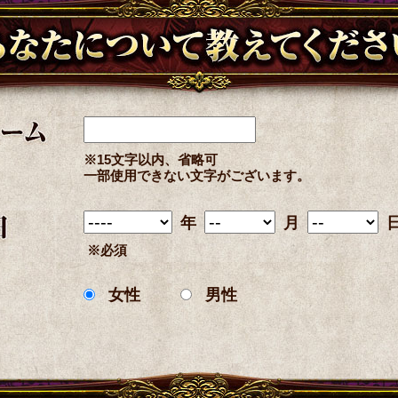
※15文字以内、省略可
一部使用できない文字がございます。
年
月
※必須
女性
男性
あの人について教えてください