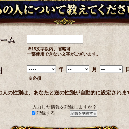
※15文字以内、省略可
一部使用できない文字がございます。
年
月
※必須
の人の性別は、あなたと逆の性別が自動的に設定されま
入力した情報を記録しますか？
記録する