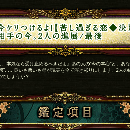
と、本気なら受け止めるべきだよ』あの人の“今の本心”と、あ
離感”……良いも悪いも母が現実を全て浮き彫りにします。2人の
のでしょうか？
鑑定項目