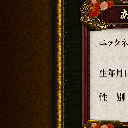
ニックネーム
生年月日
性別