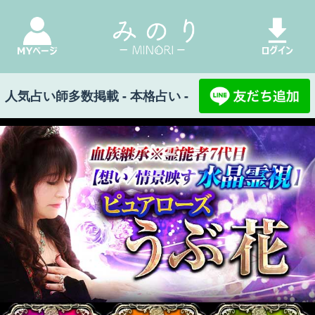
人気占い師多数掲載 - 本格占い -