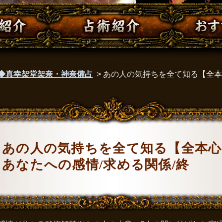
◆真幸架堂架奈・神奈備占
>
あの人の気持ちを全て知る【全本
あの人の気持ちを全て知る【全本心
あなたへの感情/求める関係/終