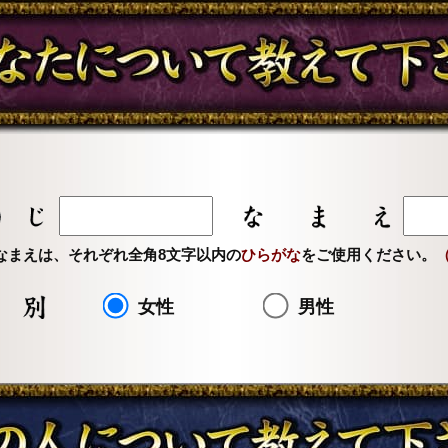
なまえは、それぞれ全角8文字以内の
ひらがな
をご使用ください。
女性
男性