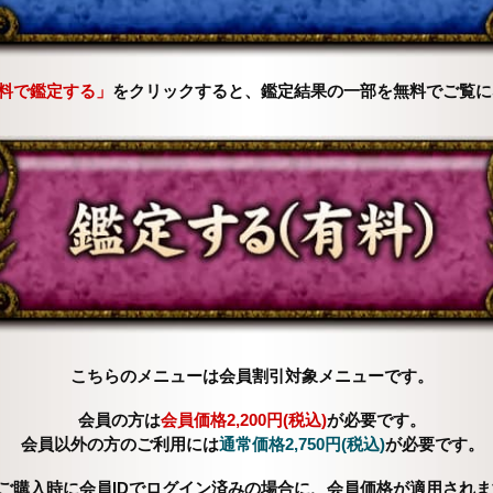
料で鑑定する」
をクリックすると、鑑定結果の一部を無料でご覧に
こちらのメニューは会員割引対象メニューです。
会員の方は
会員価格
2,200円(税込)
が必要です。
会員以外の方のご利用には
通常価格
2,750円(税込)
が必要です。
ご購入時に会員IDでログイン済みの場合に、会員価格が適用されま