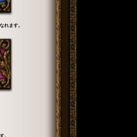
なれます。
す。