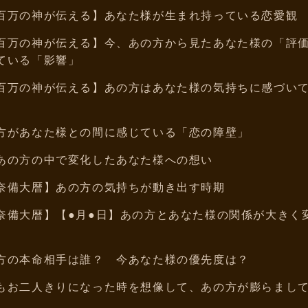
百万の神が伝える】あなた様が生まれ持っている恋愛観
百万の神が伝える】今、あの方から見たあなた様の「評
ている「影響」
百万の神が伝える】あの方はあなた様の気持ちに感づい
方があなた様との間に感じている「恋の障壁」
あの方の中で変化したあなた様への想い
奈備大暦】あの方の気持ちが動き出す時期
奈備大暦】【●月●日】あの方とあなた様の関係が大きく
方の本命相手は誰？ 今あなた様の優先度は？
もお二人きりになった時を想像して、あの方が膨らまし