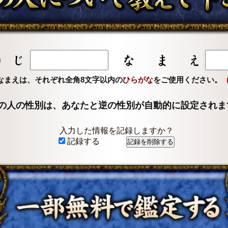
なまえは、それぞれ全角8文字以内の
ひらがな
をご使用ください。
の人の性別は、あなたと逆の性別が自動的に設定されま
入力した情報を記録しますか？
記録する