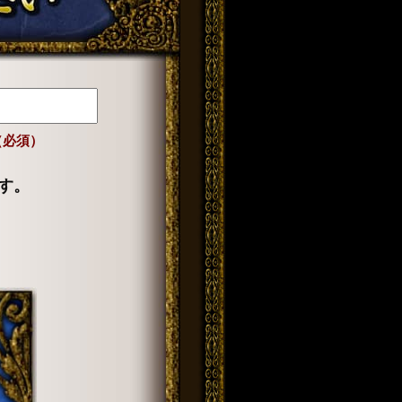
（必須）
す。