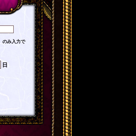
」のみ入力で
日