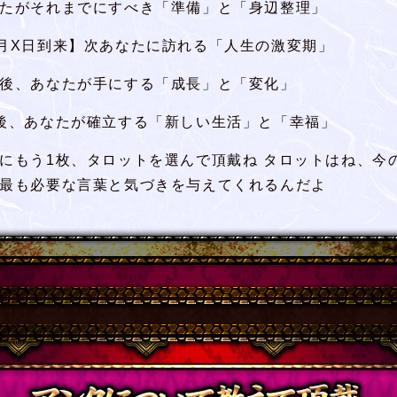
たがそれまでにすべき「準備」と「身辺整理」
月X日到来】次あなたに訪れる「人生の激変期」
後、あなたが手にする「成長」と「変化」
後、あなたが確立する「新しい生活」と「幸福」
にもう1枚、タロットを選んで頂戴ね タロットはね、今
最も必要な言葉と気づきを与えてくれるんだよ
アンタについて教えて頂戴