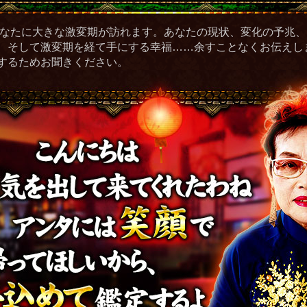
あなたに大きな激変期が訪れます。あなたの現状、変化の予兆
、そして激変期を経て手にする幸福……余すことなくお伝えし
するためお聞きください。