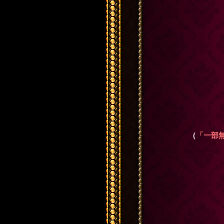
（
「一部