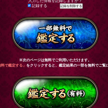
入力した情報を記録しますか？
記録する
※次のページは無料でご利用いただけます。
無料で鑑定する」
をクリックすると、鑑定結果の一部を無料でご覧