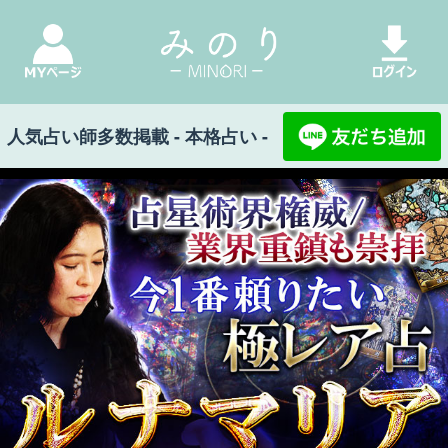
人気占い師多数掲載 - 本格占い -
占星術界権威/業界重鎮も崇拝 今1番頼りたい極レア占 ルナマリア
みのり Top
>
占星術権威◆ルナマリア極レア占
>
VIP推薦≪昇進/開運/昇給≫1番信頼できる仕事占
◆あなたの才と転職