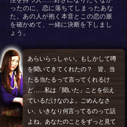
い、いきなり何言ってるのって話
よね。あなたのことをずっと見て
いるモノ、あなたのことをあなた
以上に知っているモノ……その声
を1つずつ拾い上げて、今あなたが
知りたい事、悩んでいる事に答え
を出していきましょう。
鑑定項目
あなたに最初にお話ししたい事
今、あなたとあの人の想いと絆