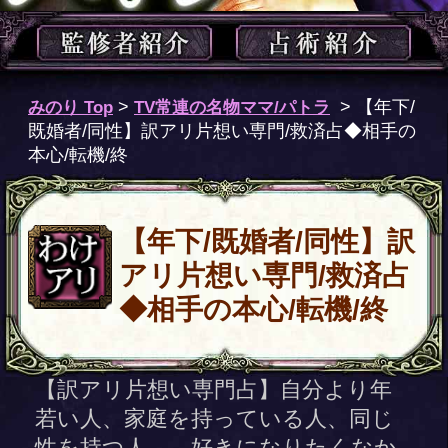
【年下/既婚者/同性】訳
アリ片想い専門/救済占
◆相手の本心/転機/終
【訳アリ片想い専門占】自分より年
若い人、家庭を持っている人、同じ
性を持つ人……好きになりたくなか
ったのに、恋に落ちてしまったあな
た。あの人が抱く本音とこの恋の脈
を確かめて、一緒に決断を下しまし
ょう。
あらいらっしゃい。もしかして噂
を聞いてきてくれたの？ 皆、当
たる当たるって言ってくれるけ
ど……私は「聞いた」ことを伝え
ているだけなのよ。ごめんなさ