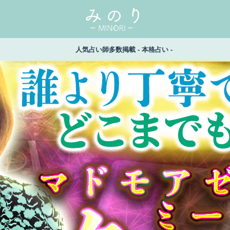
人気占い師多数掲載 - 本格占い -