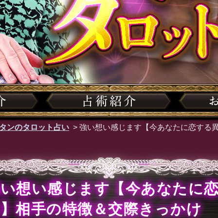
タンのタロット占い
>
強い想い感じます【今あなたに恋する
強い想い感じます【今あなたに
性】相手の特徴＆交際きっかけ