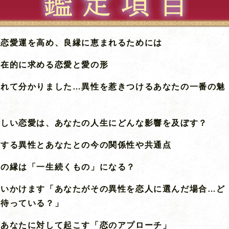
が恋愛運を高め、良縁に恵まれるためには
潜在的に求める恋愛と愛の形
触れて分かりました…異性を惹きつけるあなたの一番の魅
新しい恋愛は、あなたの人生にどんな影響を及ぼす？
恋する異性とあなたとの今の関係性や共通点
との縁は「一生続くもの」になる？
問いかけます「あなたがその異性を恋人に選んだ場合…ど
が待っている？」
があなたに対して起こす「恋のアプローチ」