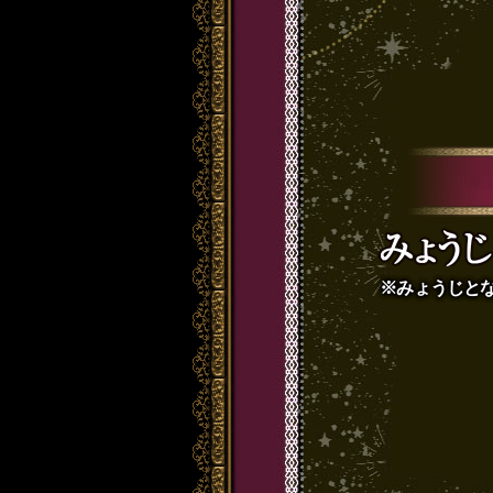
※みょうじとな