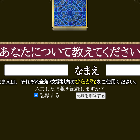
ひらがな
まえは、それぞれ全角7文字以内の
をご使用ください。
入力した情報を記録しますか？
記録する