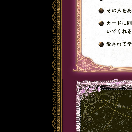
その人を
カードに
いでくれ
愛されて