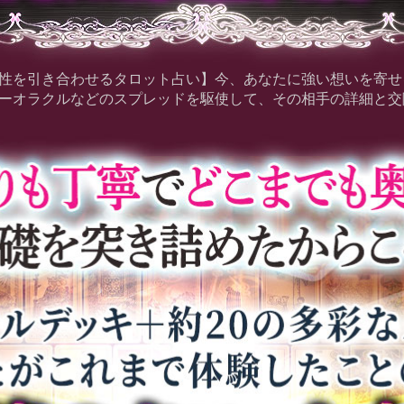
性を引き合わせるタロット占い】今、あなたに強い想いを寄せ
ーオラクルなどのスプレッドを駆使して、その相手の詳細と交