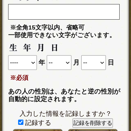
通常価格
2,750円(税込)
※全角15文字以内、省略可
一部使用できない文字がございます。