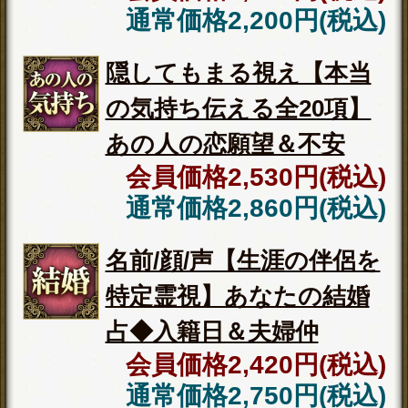
良縁結び離さない【2人の