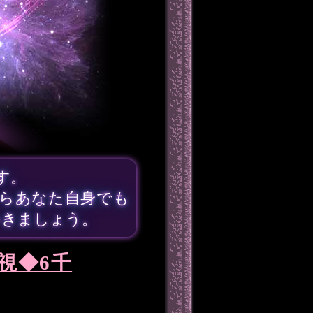
す。
らあなた自身でも
いきましょう。
視◆6千