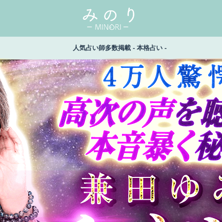
人気占い師多数掲載 - 本格占い -