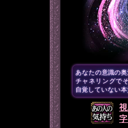
あなたの意識の奥
チャネリングで
自覚していない本
視
字