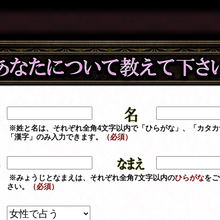
※姓と名は、それぞれ全角4文字以内で「ひらがな」、「カタカ
「漢字」のみ入力できます。
（必須）
※みょうじとなまえは、それぞれ全角7文字以内の
ひらがな
をご
さい。
（必須）