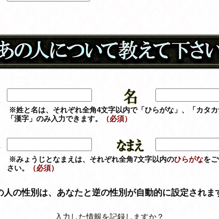
※姓と名は、それぞれ全角4文字以内で「ひらがな」、「カタカ
「漢字」のみ入力できます。
（必須）
※みょうじとなまえは、それぞれ全角7文字以内の
ひらがな
をご
さい。
（必須）
の人の性別は、あなたと逆の性別が自動的に設定されま
入力した情報を記録しますか？