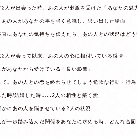
て2人が出会った時、あの人が刺激を受けた「あなたの魅
、あの人があなたの事を強く意識し、思い出した場面
率直にあなたの気持ちを伝えたら、あの人との状況はどう
に2人が会って以来、あの人の心に根付いている感情
人があなたから受けている「良い影響」
して。あの人との恋を終わらせてしまう危険な行動・行為
した時/結婚した時……2人の相性と築く愛
密かにあの人を悩ませている2人の状況
人が一歩踏み込んだ関係をあなたに求める時、どんな合図