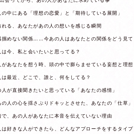
が出会ってから、あの人があなたに求めている事
人の中にある「理想の恋愛」と「期待している展開」
訪れる、あなたがあの人の想いを感じる瞬間
感掴めない関係……今あの人はあなたとの関係をどう見て
人は今、私と会いたいと思ってる？
人があなたを想う時、頭の中で膨らませている妄想と理想
人は最近、どこで、誰と、何をしてる？
の人が直接聞きたいと思っている「あなたの感情」
あの人の心を揺さぶりドキッとさせた、あなたの「仕草」
階で、あの人があなたに本音を伝えていない理由
人は好きな人ができたら、どんなアプローチをするタイプ