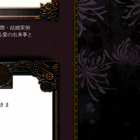
交際・結婚実例
る愛の出来事と
きま