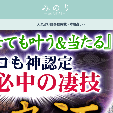
人気占い師多数掲載 - 本格占い -