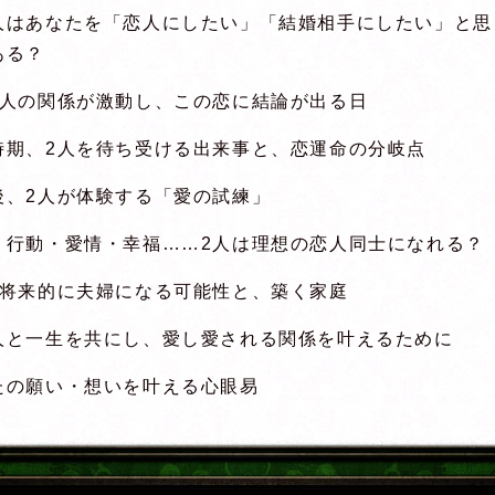
人はあなたを「恋人にしたい」「結婚相手にしたい」と思
ある？
2人の関係が激動し、この恋に結論が出る日
時期、2人を待ち受ける出来事と、恋運命の分岐点
後、2人が体験する「愛の試練」
・行動・愛情・幸福……2人は理想の恋人同士になれる？
が将来的に夫婦になる可能性と、築く家庭
人と一生を共にし、愛し愛される関係を叶えるために
たの願い・想いを叶える心眼易