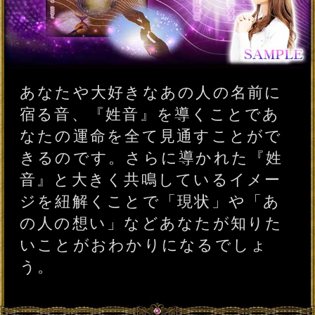
あなたや想いを寄せるあの人に宿
る『姓音』には、想いを叶える“運
命の音”が響き渡っているのです。
その“運命の音”に玉木佑和が耳を
傾け聴こえてきた言葉をあなたに
共有していきます。今のあなたに
とって【大切なもの】を一つ一つ
丁寧に読み解いてきます。