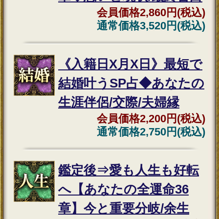
命術
2026年7月23月追加
利用規約
プライバシーポリシー
お問い合わせ
特定商取引法に基づく表記
メルマガ登録/解除
運営会社 RENSA All Rights Reserved.