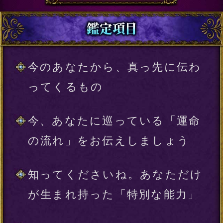
※みょうじとなまえは、それぞれ全角6
文字以内の
ひらがな
をご使用ください。
（必須）
入力した情報を記録しますか？