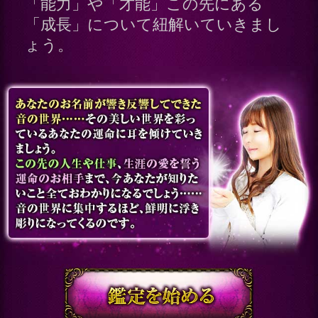
今のあなたから、真っ先に伝わ
ってくるもの
今、あなたに巡っている「運命
の流れ」をお伝えしましょう
知ってくださいね。あなただけ
が生まれ持った「特別な能力」
あなたが活かすべき「秘めた
才」とその先にある「成長」