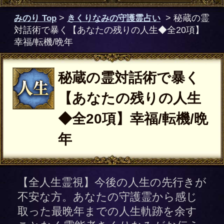
【あなたの残りの人生
◆全20項】幸福/転機/晩
年
【全人生霊視】今後の人生の先行きが
不安な方。あなたの守護霊から感じ
取った最晩年までの人生軌跡を余す
ことなく霊能者きくりなみがお伝え
します。訪れる重大転機を見逃さな
いようしっかり受け取りください。
守護霊があなたに現実をお伝え
します
あなたがこの世に生まれた使命
あなたの内面を輝かせている唯