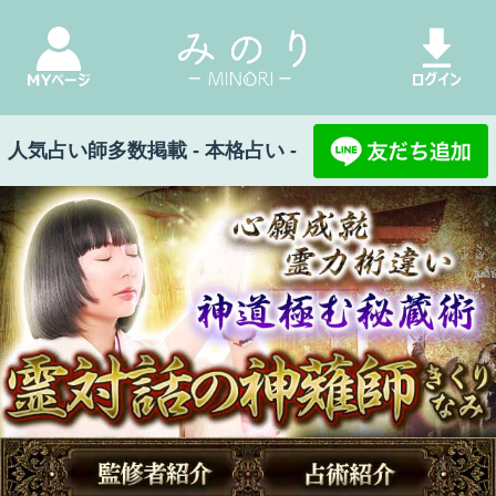
人気占い師多数掲載 - 本格占い -
みのり Top
>
きくりなみの守護霊占い
>
秘蔵の霊
対話術で暴く【あなたの残りの人生◆全20項】
幸福/転機/晩年
秘蔵の霊対話術で暴く