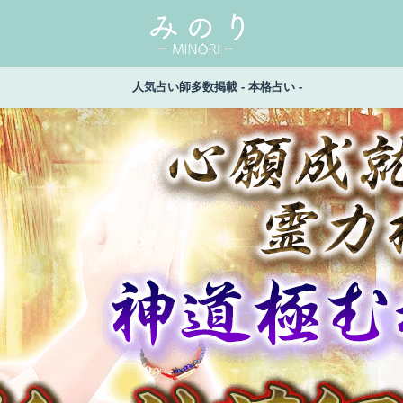
人気占い師多数掲載 - 本格占い -