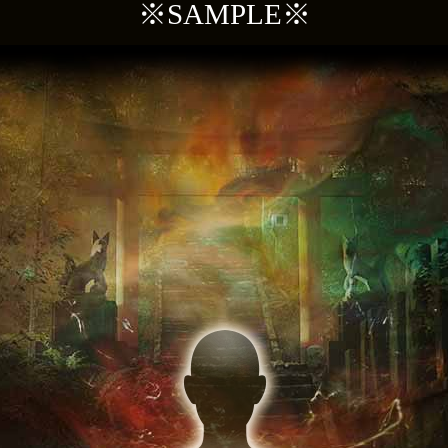
※SAMPLE※