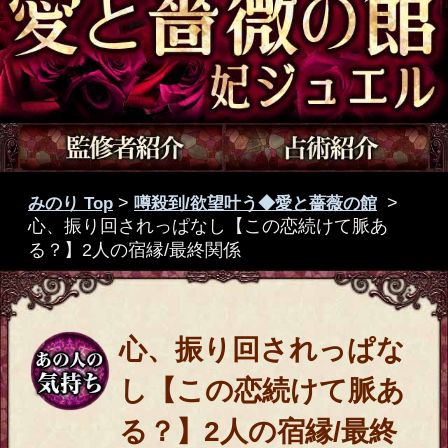
みのり Top
>
噂殺到/欲望叶う◆愛と薔薇の館
>
心、振り回されっぱなし【この恋続けて脈あ
る？】2人の宿縁/最終関係
心、振り回されっぱな
し【この恋続けて脈あ
る？】2人の宿縁/最終
関係
急に冷たくなったり、優しくなった
りするあの人の態度に、いっそのこ
とあの人を忘れたいと考えるのも無
理ありませんね。あなたの想いが本
当に報われるのか……2人の繋がりが
最後はどうなるのか、お見せしま
す。