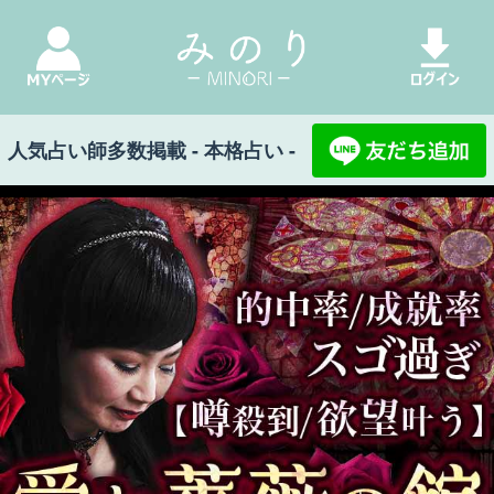
人気占い師多数掲載 - 本格占い -
的中率/成就率スゴ過ぎ【噂殺到/欲望叶う】愛と薔薇の館◆妃ジュエル