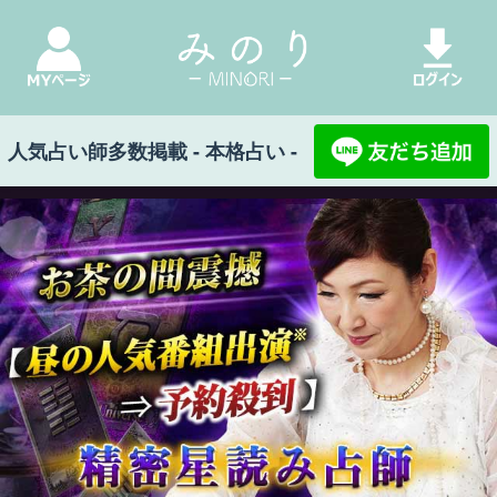
人気占い師多数掲載 - 本格占い -
お茶の間震撼【昼の人気番組出演⇒予約殺到】精密星読み占師◆SATOKO