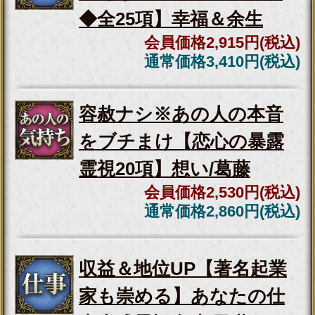
※SAMPLE※
追憶痕跡サイコメトリー