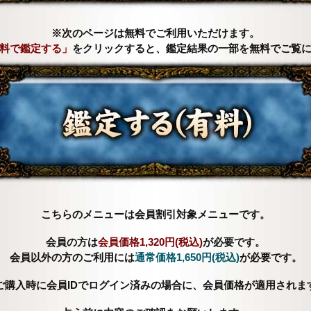
※次のページは無料でご利用いただけます。
料で鑑定する」
をクリックすると、鑑定結果の一部を無料でご覧
こちらのメニューは会員割引対象メニューです。
会員の方は
会員価格
1,320円(税込)
が必要です。
会員以外の方のご利用には
通常価格
1,650円(税込)
が必要です。
ご購入時に会員IDでログイン済みの場合に、会員価格が適用されま