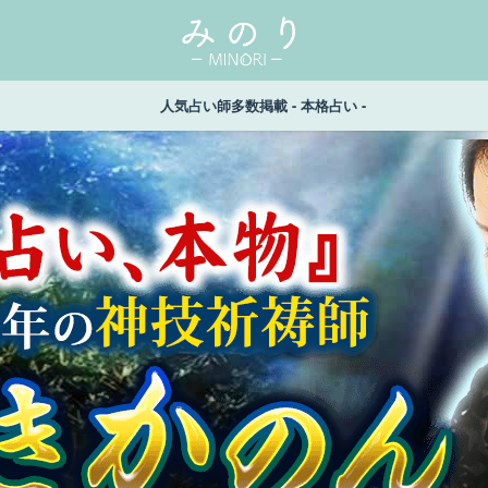
人気占い師多数掲載 - 本格占い -