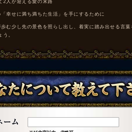
て2人が迎える愛の末路
の「幸せに満ち満ちた生活」を手にするために
が歩む少し先の景色を照らし出し、着実に踏み出せる言葉
ょう。
あなたについて教えてください