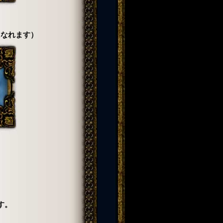
になれます）
す。