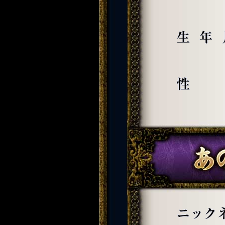
生年月日
性別
ニックネーム