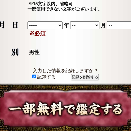
※15文字以内、省略可
一部使用できない文字がございます。
年
月
※必須
男性
入力した情報を記録しますか？
記録する