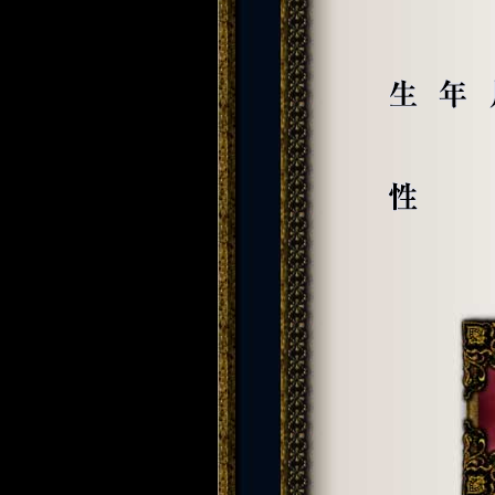
生年月日
性別