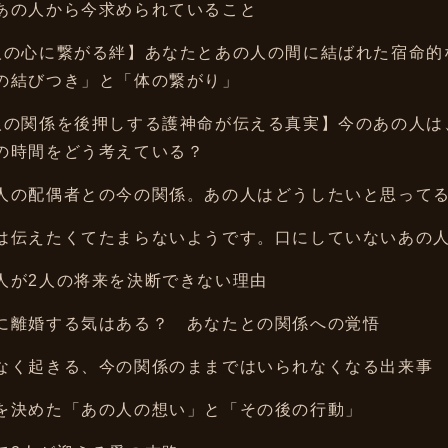
あの人から今求められていること
人の心に繋がる絆】あなたとあの人の間に結ばれた宿命的
の結びつき」と「体の繋がり」
人の関係を後押しする護神命が伝える真実】今のあの人は
の時間をどう考えている？
人の配偶者との今の関係。あの人はどうしたいと思って
は伝えたくてたまらないようです。口にしていないあの
人が2人の将来を決断できない理由
に離婚する気はある？ あなたとの関係への覚悟
なく起きる、今の関係のままではいられなくなる出来事
を決めた「あの人の想い」と「その後の行動」