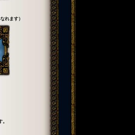
になれます）
す。