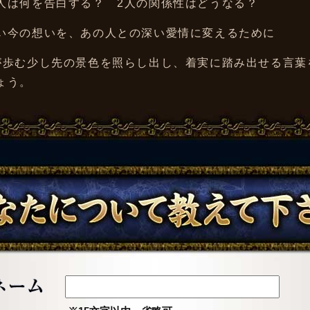
人は何を告白する？ 2人の関係性はどうなる？
い今の想いを、あの人との深い愛情に変えるために
が歩む少し先の景色を照らし出し、着実に踏み出せる言葉
ょう。
あなたについて教えてください