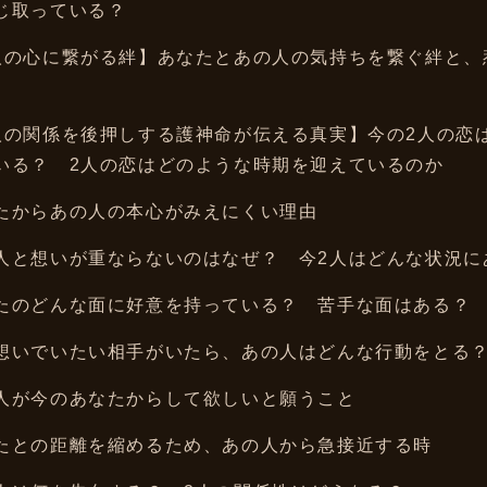
じ取っている？
人の心に繋がる絆】あなたとあの人の気持ちを繋ぐ絆と、
人の関係を後押しする護神命が伝える真実】今の2人の恋
いる？ 2人の恋はどのような時期を迎えているのか
たからあの人の本心がみえにくい理由
人と想いが重ならないのはなぜ？ 今2人はどんな状況に
たのどんな面に好意を持っている？ 苦手な面はある？
想いでいたい相手がいたら、あの人はどんな行動をとる
人が今のあなたからして欲しいと願うこと
たとの距離を縮めるため、あの人から急接近する時