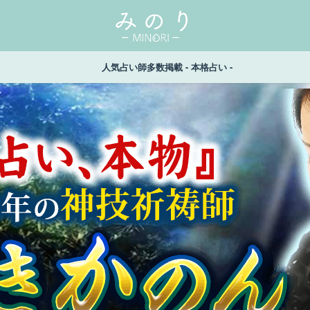
人気占い師多数掲載 - 本格占い -