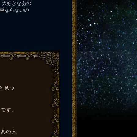
。大好きなあの
が重ならないの
と見つ
うです。
…あの人