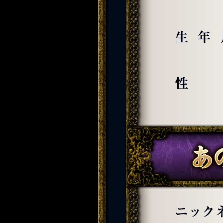
生年月日
性別
ニックネーム