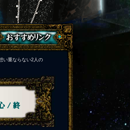
想い重ならない2人の