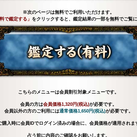
※次のページは無料でご利用いただけます。
料で鑑定する」
をクリックすると、鑑定結果の一部を無料でご覧
こちらのメニューは会員割引対象メニューです。
会員の方は
会員価格
1,320円(税込)
が必要です。
会員以外の方のご利用には
通常価格
1,650円(税込)
が必要です。
ご購入時に会員IDでログイン済みの場合に、会員価格が適用されま
占う前に内容のご確認をお願いします。