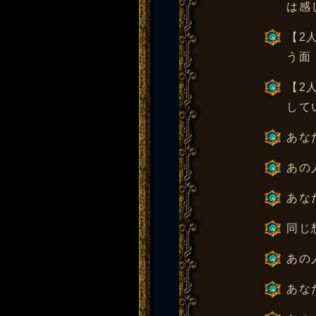
は感
【2
う面
【2
して
あな
あの
あな
同じ
あの
あな