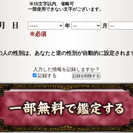
※15文字以内、省略可
一部使用できない文字がございます。
年
月
※必須
の人の性別は、あなたと逆の性別が自動的に設定されま
入力した情報を記録しますか？
記録する