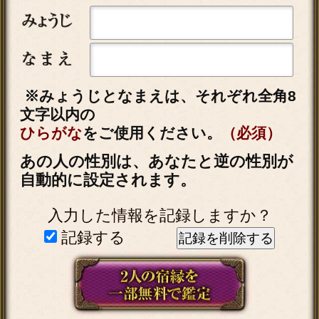
の際は、当社「
個人情報保護方針
（外部サイト）」に同意の上、必要
事項をご入力ください。