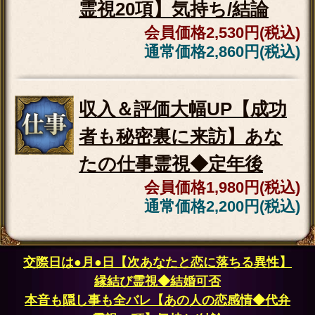
※SAMPLE※
あなた