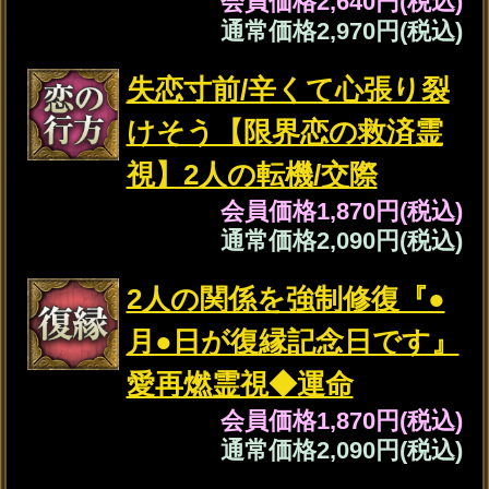
通常価格
3,630円(税込)
※みょうじとなまえは、それぞれ全角8
文字以内の
ひらがな
をご使用ください。
（必須）
※みょうじとなまえは、それぞれ全角8