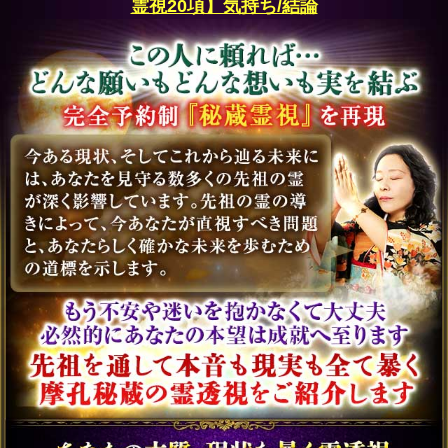
あなたを見守る先祖の霊の正体を見極めるため、
過去世へと遡り、その霊がどのような時代に生き
ていたのかを探ります。さらに、その霊とあなた
との因縁を解き明かし、現在の性格や才能、魅
力、そして運命の流れにどのような影響を与えて