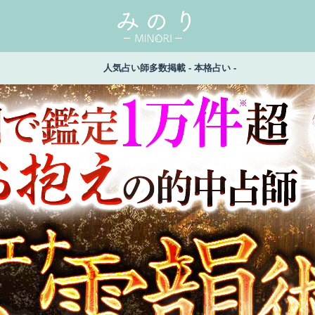
人気占い師多数掲載 - 本格占い -