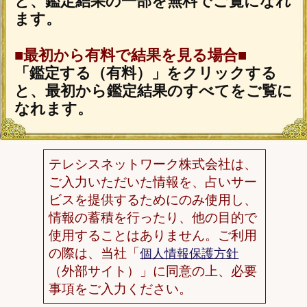
萃
2026年7月27月追加
利用規約
プライバシーポリシー
お問い合わせ
特定商取引法に基づく表記
メルマガ登録/解除
運営会社 RENSA All Rights Reserved.