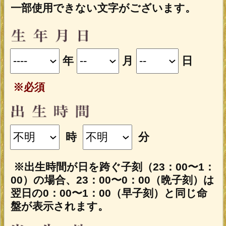
一部使用できない文字がございます。
年
月
日
※必須
時
分
※出生時間が日を跨ぐ子刻（23：00〜1：
00）の場合、23：00〜0：00（晩子刻）は
翌日の0：00〜1：00（早子刻）と同じ命
盤が表示されます。
あの人の性別は、あなたと逆の性別が自
動的に設定されます。
入力した情報を記録しますか？