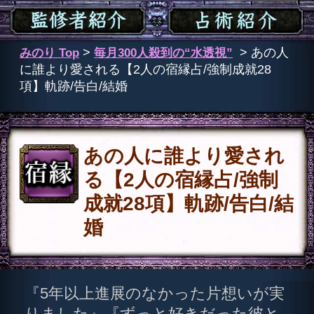
あの人に誰より愛され
る【2人の宿縁占/強制
成就28項】軌跡/告白/結
婚
『5年以上進展のなかった片想いが実
りました』『ずっと好きだった彼と
結婚しました』あなたが誰より愛し
ている人に、世界で誰より愛される
【強制成就占】。あなたとあの人の
縁を辿り、一生続く愛と絆を結びま
す。
どんな感情も、どんな未来も、
全ては心が震え、揺れ動いた時
こ
から生まれます。今から、
の両手にすくった水を介