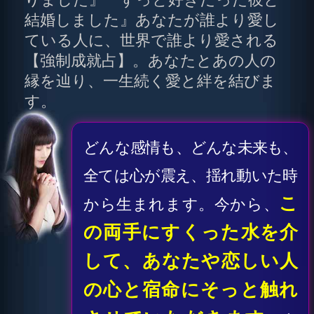
して、あなたや恋しい人
の心と宿命にそっと触れ
させていただきます
。さ
ぁ、肩の力を抜いて。あなたの
願いを叶える祈占を捧げてまい
ります。
鑑定項目
今の2人から、真っ先に伝わって
くるもの
2人の宿命の形を水面に移しとり