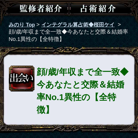
顔/歳/年収まで全一致◆
今あなたと交際＆結婚
率No.1異性の【全特
徴】
『いい出会いがない。このまま一生
独身なのかも……』あなたがそう思
ってしまうのは、縁ある人物を見誤
っているからです。交際可能性、結
婚率共にNo.1の異性を特定し、その
全特徴【顔/歳/年収】まで的中させま
す。