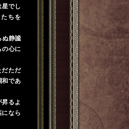
は星でし
りたちを
らぬ静謐
ちの心に
ただただ
調和であ
が昇るよ
葉になら