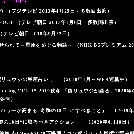
 （フジテレビ 2013年4月25日 - 多数回出演）
～VOCE （テレビ朝日 2017年1月6日 - 多数回出演）
u （テレビ朝日 2018年9月22日）
られて～星座をめぐる物語～ （NHK BSプレミアム 201
鏡リュウジの星座占い 」 （2018年1月～WEB連載中）
Wedding VOL.15 2019秋冬 「鏡リュウジが語る、20
秋冬号）
のパワーが高まる“奇跡の18日”にすべきこと」 （2019年
奇跡の18日“に取るべきアクション」 （2020年6月10日）
特別編集 占いbook2020下半期「コンポジット占星術で読