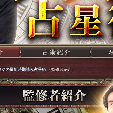
ウジの最新時期読み占星術
> 監修者紹介