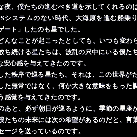
な夜、僕たちの進むべき道を示してくれるの
PSシステムのない時代、大海原を進む船乗
ゲート」したのも星でした。
どんなことが起こったとしても、いつも変わ
放ち続ける星たちは、波乱の只中にいる僕た
な安心感を与えてきたのです。
した秩序で巡る星たち。それは、この世界が
した無常ではなく、何か大きな意味をもった
う感覚を与えてきたのです。
のあと、必ず朝日が巡るように、季節の星座
僕たちの未来には次の希望があるのだと、言
セージを送っているのです。