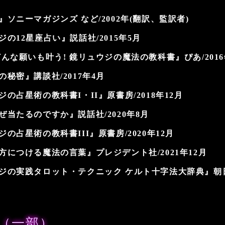
ソニーマガジンズ など/2002年(翻訳、監訳者)
の12星座占い』説話社/2015年5月
んな願いも叶う! 鏡リュウジの魔法の教科書』ぴあ/2016
秘密』講談社/2017年4月
の占星術の教科書I・II』原書房/2018年12月
ぜ当たるのですか』説話社/2020年8月
の占星術の教科書III』原書房/2020年12月
方につける魔法の言葉』プレジデント社/2021年12月
ジの実践タロット・テクニック ケルト十字法大辞典』朝日新
（一部）