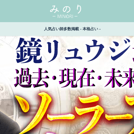
人気占い師多数掲載 - 本格占い -