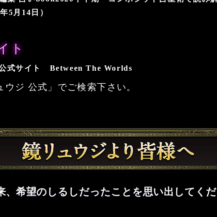
0年5月14日）
イト
サイト Between The Worlds
ュウジ 公式」でご検索下さい。
来、希望のしるしだったことを思い出してくだ