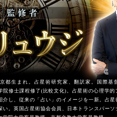
年、京都生まれ。占星術研究家、翻訳家。国際基
学院修士課程修了(比較文化)。占星術の心理学的
紹介し、従来の「占い」のイメージを一新。占星
深い。英国占星術協会会員、日本トランスパーソ