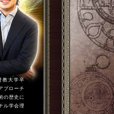
督教大学卒
アプローチ
術の歴史に
ナル学会理