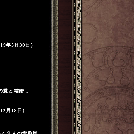
9年5月30日）
20年の愛と結婚!」
12月18日）
み解く２人の愛称星