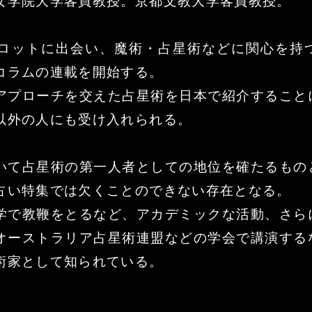
女学院大学客員教授。京都文教大学客員教授。
タロットに出会い、魔術・占星術などに関心を持つ
コラムの連載を開始する。
アプローチを交えた占星術を日本で紹介すること
以外の人にも受け入れられる。
いて占星術の第一人者としての地位を確たるもの
占い特集では欠くことのできない存在となる。
学で教鞭をとるなど、アカデミックな活動、さら
オーストラリア占星術連盟などの学会で講演する
術家として知られている。