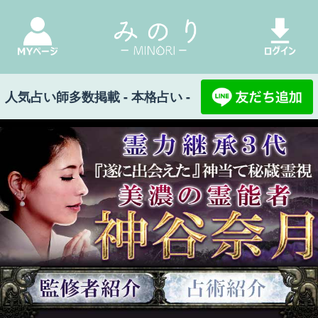
人気占い師多数掲載 - 本格占い -
霊力継承3代『遂に出会えた』神当て秘蔵霊視/美濃の霊能者 神谷奈月
みのり Top
>
美濃の霊能者 神谷奈月
> 占術紹介
占術紹介