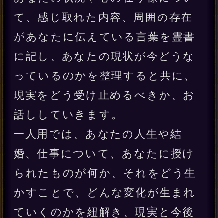
かすことで、どんな変化が生まれ
ていくのかを紐解き、現実と今後
について明らかにしていきます。
二人用では、あなたとあの人の恋
において、今二人が置かれた状況
や、二人の絆について、読み解い
た内容を記します。あなたがこの
恋をどう受け止め、結末を受け入
れるべきなのか、二人の心が強く
繋がるようお話ししていきます。
あなたを見護りし存在について
sample