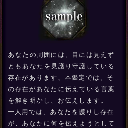
どんな言葉を届けようとしている
のか、お伝えします。
あなたの周囲から読み取れた情景と状況
一人用 二人用 sample
一人用では、あなたの運命の相手
の特徴について感じられたイメー
ジを映し出し、今後の人生や現状
を読み解き、あなたに力を与えて
くれる情景について、お話ししま