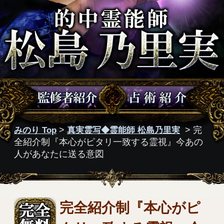
みのり Top
>
真実霊写◆霊能師 松島乃里実
>
完
全紹介制『本心がピタリ一致する霊視』今あの
人があなたに送る意図
完全紹介制『本心がピ
タリ一致する霊視』今
あの人があなたに送る
意図
あの人があなたに向ける視線、見せ
る表情、言動。そこにはあなたが知
るべきあの人の“意図”が込められてい
るのですよ。その意図を明らかにす
るとともに、目には映らない2人の糸
を紐解き、恋成就へと導きます。