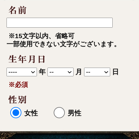
生年月日
年
月
日
※必須
あの人の性別は、あなたと逆の性別が
自動的に設定されます。
入力した情報を記録しますか？
記録する
※このメニューは無料でご利用い
ただけます。
テレシスネットワーク株式会社は、
ご入力いただいた情報を、占いサー
ビスを提供するためにのみ使用し、
情報の蓄積を行ったり、他の目的で