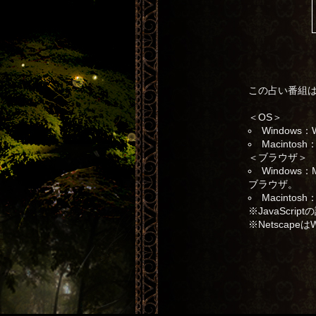
この占い番組
＜OS＞
Windows：
Macintosh
＜ブラウザ＞
Windows
ブラウザ。
Macinto
※JavaScr
※Netscapeは