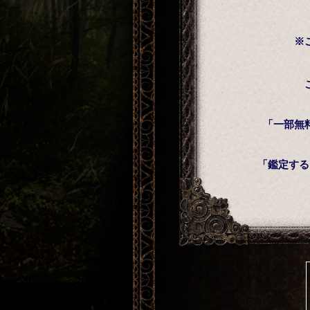
※
「一部無
「鑑定する