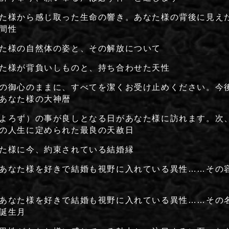
た様から感じ取った生命の響き。あなた様の背後に見え
間性
た様の自然体の姿と、その解放について
た様が背負いしものと、持ち合わせた天性
の御心のままに、すべてを潔くお受け止めください。今
あなた様の大神暦
よろず）の事が良しとなる日があなた様に訪れます。次
の人生に定められた最良の天赦日
た様に今、約束されている結婚縁
あなた様を好きで結婚も視野に入れている異性……その
あなた様を好きで結婚も視野に入れている異性……その
誕生月