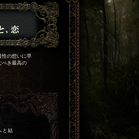
異性の想いに早
むべき最高の
へと結