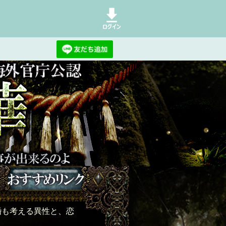
るのはやめ、あるがままの現実を受け
婚も考える異性と、恋