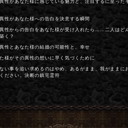
異性があなた様に感じている魅力と、注目するに至った
異性があなた様への告白を決意する瞬間
異性からの告白をあなた様が受け入れたら……二人はど
築く？
異性とあなた様の結婚の可能性と、幸せ
た様がその異性の想いに早く気づくために
ない事を追い求めるのはやめ、あるがまま、我がままに
ください。決断の鎮宅霊符
あなた様について教えてください