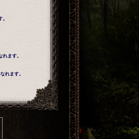
す。
。
なれます。
になれます。