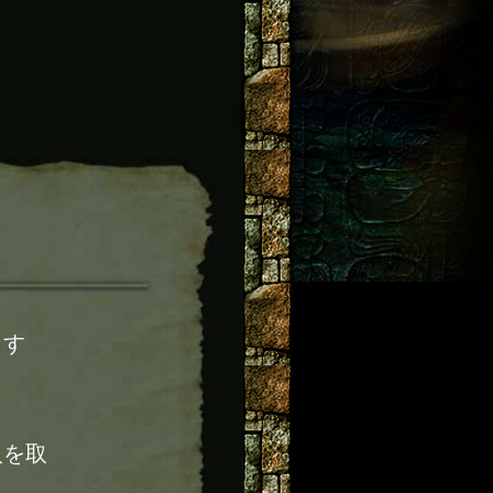
ます
人を取