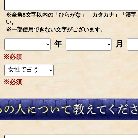
※全角8文字以内の「ひらがな」「カタカナ」「漢字
い。
※一部使用できない文字がございます。
年
月
※必須
※必須