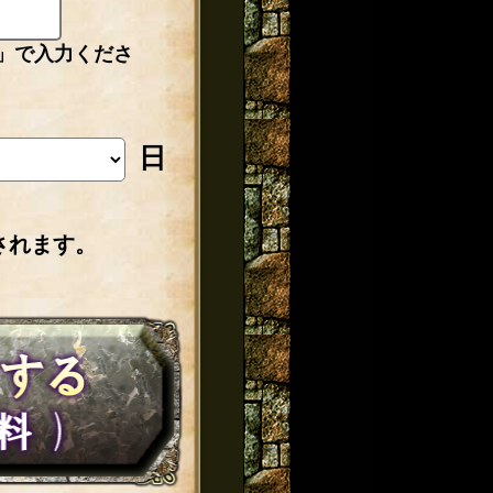
」で入力くださ
日
されます。