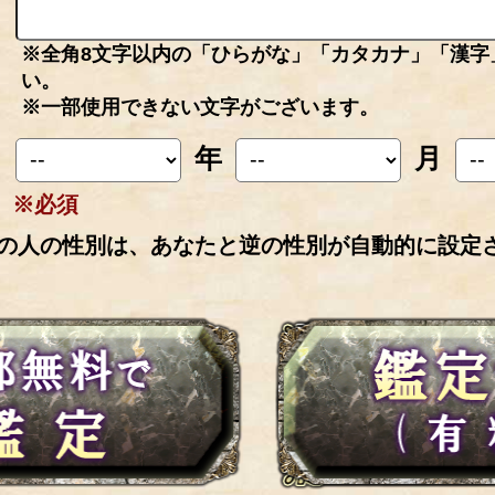
※全角8文字以内の「ひらがな」「カタカナ」「漢字
い。
※一部使用できない文字がございます。
年
月
※必須
の人の性別は、あなたと逆の性別が自動的に設定