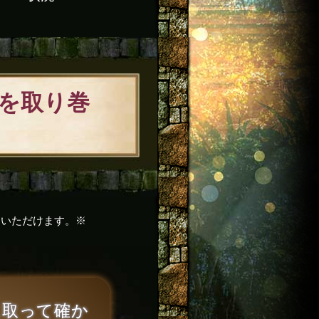
を取り巻
定いただけます。※
取って確か