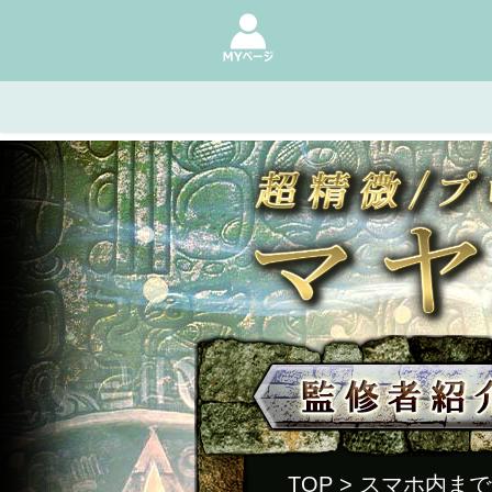
TOP
> スマホ内ま