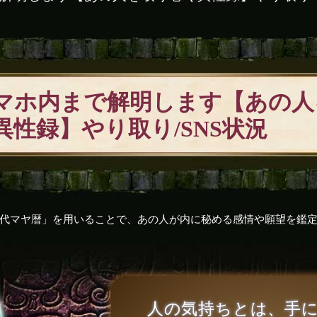
マホ内まで解明します【あの人
異性録】やり取り/SNS状況
代マヤ暦」を用いることで、あの人が内に秘める感情や願望を鑑
人の気持ちとは、手に