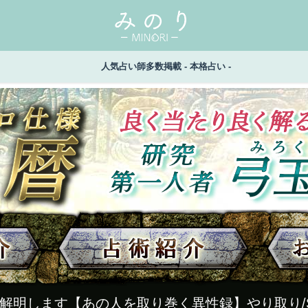
人気占い師多数掲載 - 本格占い -
で解明します【あの人を取り巻く異性録】やり取り/