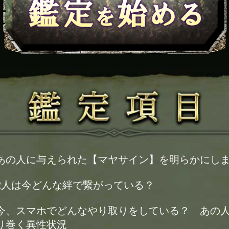
あの人に与えられた【マヤサイン】を明らかにし
2人は今どんな絆で繋がっている？
今、スマホでどんなやり取りをしている？ あの
り巻く異性状況