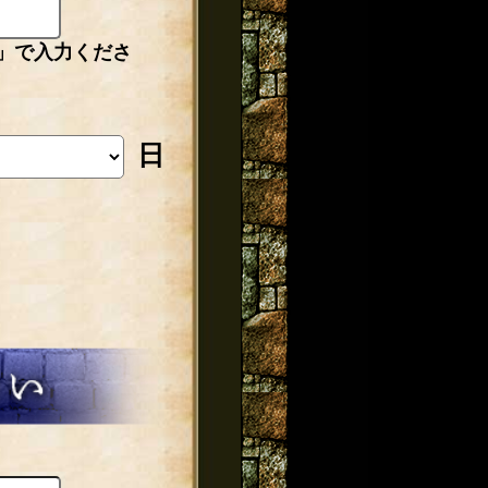
」で入力くださ
日