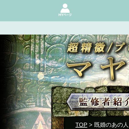
TOP
> 既婚のあの