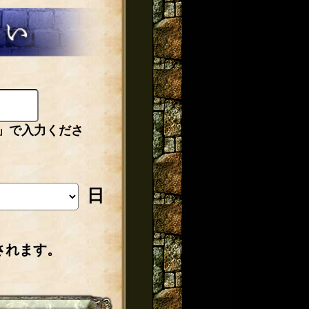
」で入力くださ
日
されます。