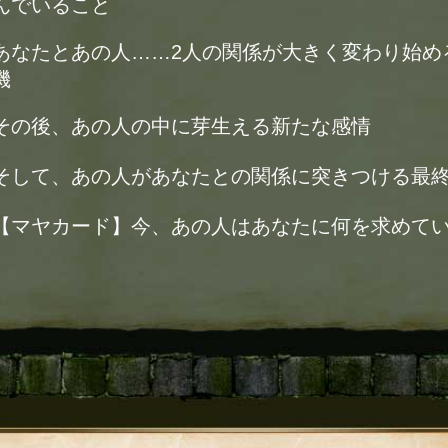
んでいること
あなたとあの人……2人の関係が大きく変わり始め
機
その後、あの人の中に芽生える新たな感情
そして、あの人があなたとの関係に突きつける最
【マヤカード】今、あの人はあなたに何を求めて