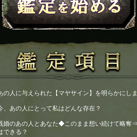
あの人に与えられた【マヤサイン】を明らかにし
今、あの人にとって私はどんな存在？
既婚のあの人とあなた◆このまま想い続けて略奪
はできる？