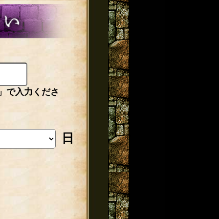
」で入力くださ
日