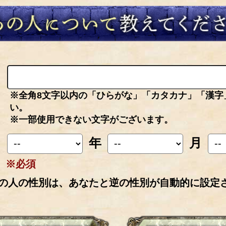
※全角8文字以内の「ひらがな」「カタカナ」「漢字
い。
※一部使用できない文字がございます。
年
月
※必須
の人の性別は、あなたと逆の性別が自動的に設定