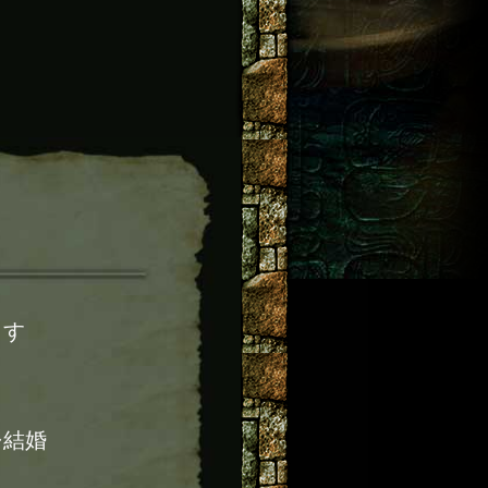
ます
⇒結婚