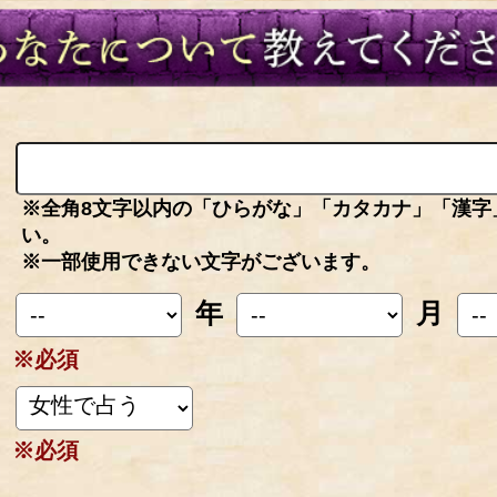
※全角8文字以内の「ひらがな」「カタカナ」「漢字
い。
※一部使用できない文字がございます。
年
月
※必須
※必須