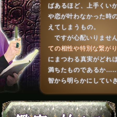
ばあるほど、上手くい
や恋が叶わなかった時
えてしまうもの。
ですが心配いりませ
ての相性や特別な繋が
にまつわる真実がどれ
満ちたものであるか…
智から明らかにしてい