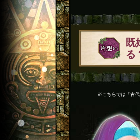
既
る
※こちらでは「古代