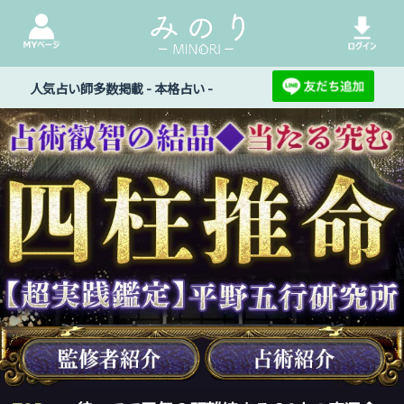
人気占い師多数掲載 - 本格占い -