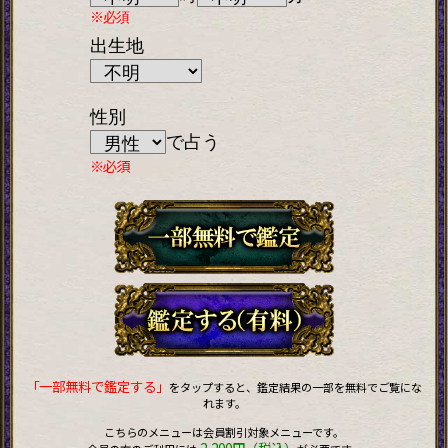
※必須
出生地
性別
で占う
※必須
「一部無料で鑑定する」
をタップすると、鑑定結果の一部を無料でご覧にな
れます。
こちらのメニューは会員割引対象メニューです。