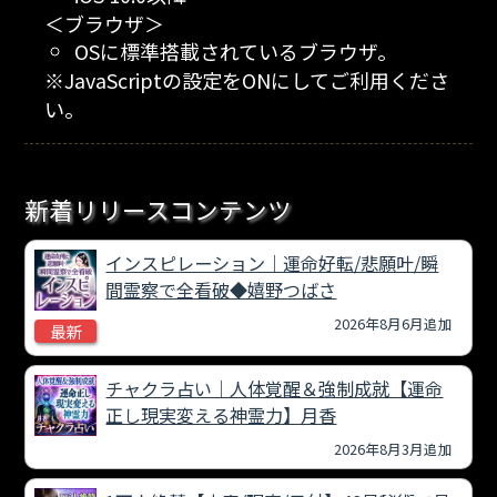
＜ブラウザ＞
OSに標準搭載されているブラウザ。
※JavaScriptの設定をONにしてご利用くださ
い。
新着リリースコンテンツ
インスピレーション｜運命好転/悲願叶/瞬
間霊察で全看破◆嬉野つばさ
2026年8月6月追加
最新
チャクラ占い｜人体覚醒＆強制成就【運命
正し現実変える神霊力】月香
2026年8月3月追加