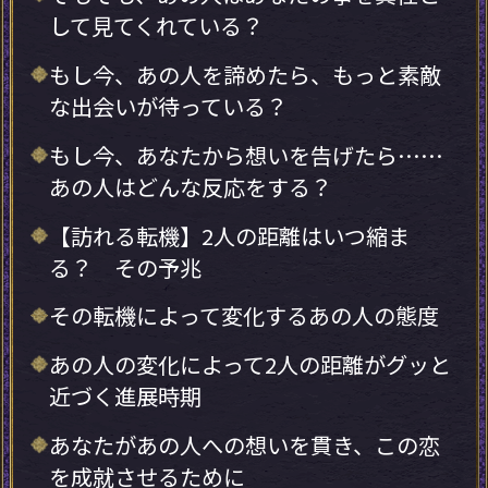
して見てくれている？
もし今、あの人を諦めたら、もっと素敵
な出会いが待っている？
もし今、あなたから想いを告げたら……
あの人はどんな反応をする？
【訪れる転機】2人の距離はいつ縮ま
る？ その予兆
その転機によって変化するあの人の態度
あの人の変化によって2人の距離がグッと
近づく進展時期
あなたがあの人への想いを貫き、この恋
を成就させるために